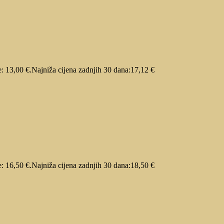
e: 13,00 €.
Najniža cijena zadnjih 30 dana:
17,12
€
e: 16,50 €.
Najniža cijena zadnjih 30 dana:
18,50
€