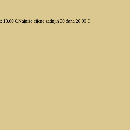
e: 18,00 €.
Najniža cijena zadnjih 30 dana:
20,00
€