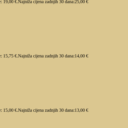
e: 19,00 €.
Najniža cijena zadnjih 30 dana:
25,00
€
e: 15,75 €.
Najniža cijena zadnjih 30 dana:
14,00
€
e: 15,00 €.
Najniža cijena zadnjih 30 dana:
13,00
€