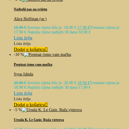
Najbolji pas na svijetu
Alice Hoffman (ur.)
18,90
€
Izvorna cijena bila je: 18,90 €.
17,90
€
Trenutna cijena je:
17,90 €.
Najniža cijena zadnjih 30 dana:
18,90
€
Lista želja
Lista želja
Dodaj u košaricu
-10 %
Prepisat ćemo vam mačku
Syou Ishida
20,90
€
Izvorna cijena bila je: 20,90 €.
18,90
€
Trenutna cijena je:
18,90 €.
Najniža cijena zadnjih 30 dana:
17,00
€
Lista želja
Lista želja
Dodaj u košaricu
-5 %
Ursula K. Le Guin: Ruža vjetrova