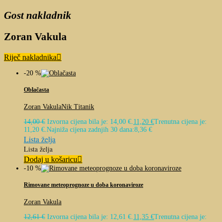
Gost nakladnik
Zoran Vakula
Riječ nakladnika
-20 %
Oblačasta
Zoran Vakula
Nik Titanik
14,00
€
Izvorna cijena bila je: 14,00 €.
11,20
€
Trenutna cijena je:
11,20 €.
Najniža cijena zadnjih 30 dana:
8,36
€
Lista želja
Lista želja
Dodaj u košaricu
-10 %
Rimovane meteoprognoze u doba koronaviroze
Zoran Vakula
12,61
€
Izvorna cijena bila je: 12,61 €.
11,35
€
Trenutna cijena je: