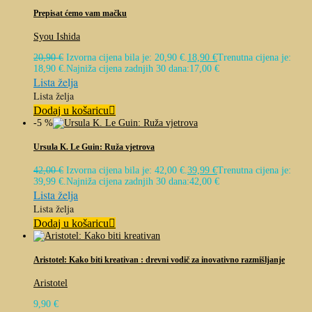
Prepisat ćemo vam mačku
Syou Ishida
20,90
€
Izvorna cijena bila je: 20,90 €.
18,90
€
Trenutna cijena je:
18,90 €.
Najniža cijena zadnjih 30 dana:
17,00
€
Lista želja
Lista želja
Dodaj u košaricu
-5 %
Ursula K. Le Guin: Ruža vjetrova
42,00
€
Izvorna cijena bila je: 42,00 €.
39,99
€
Trenutna cijena je:
39,99 €.
Najniža cijena zadnjih 30 dana:
42,00
€
Lista želja
Lista želja
Dodaj u košaricu
Aristotel: Kako biti kreativan : drevni vodič za inovativno razmišljanje
Aristotel
9,90
€