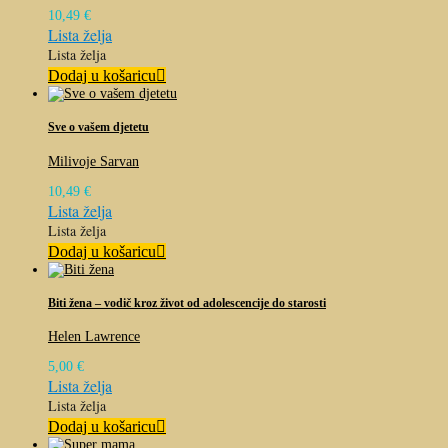
10,49
€
Lista želja
Lista želja
Dodaj u košaricu
Sve o vašem djetetu
Milivoje Sarvan
10,49
€
Lista želja
Lista želja
Dodaj u košaricu
Biti žena – vodič kroz život od adolescencije do starosti
Helen Lawrence
5,00
€
Lista želja
Lista želja
Dodaj u košaricu