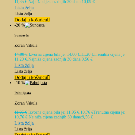
11,35 €.
Najniža cijena zadnjih 30 dana:
10,09
€
Lista želja
Lista želja
Dodaj u košaricu
-20 %
Sunčasta
Zoran Vakula
14,00
€
Izvorna cijena bila je: 14,00 €.
11,20
€
Trenutna cijena je:
11,20 €.
Najniža cijena zadnjih 30 dana:
9,56
€
Lista želja
Lista želja
Dodaj u košaricu
-10 %
Pahuljasta
Zoran Vakula
11,95
€
Izvorna cijena bila je: 11,95 €.
10,76
€
Trenutna cijena je:
10,76 €.
Najniža cijena zadnjih 30 dana:
9,56
€
Lista želja
Lista želja