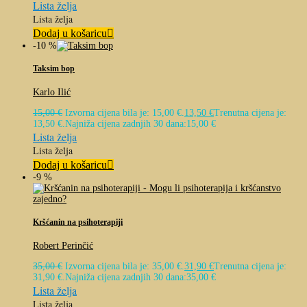
Lista želja
Lista želja
Dodaj u košaricu
-10 %
Taksim bop
Karlo Ilić
15,00
€
Izvorna cijena bila je: 15,00 €.
13,50
€
Trenutna cijena je:
13,50 €.
Najniža cijena zadnjih 30 dana:
15,00
€
Lista želja
Lista želja
Dodaj u košaricu
-9 %
Kršćanin na psihoterapiji
Robert Perinčić
35,00
€
Izvorna cijena bila je: 35,00 €.
31,90
€
Trenutna cijena je:
31,90 €.
Najniža cijena zadnjih 30 dana:
35,00
€
Lista želja
Lista želja