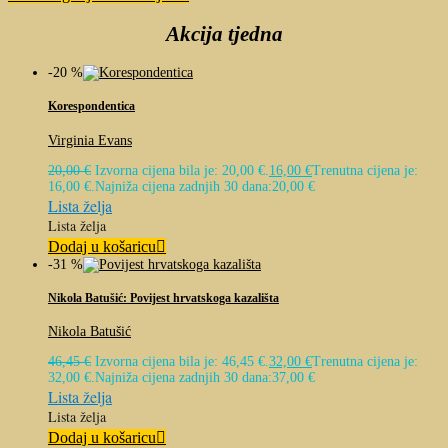
Akcija tjedna
-20 %
Korespondentica
Virginia Evans
20,00
€
Izvorna cijena bila je: 20,00 €.
16,00
€
Trenutna cijena je:
16,00 €.
Najniža cijena zadnjih 30 dana:
20,00
€
Lista želja
Lista želja
Dodaj u košaricu
-31 %
Nikola Batušić: Povijest hrvatskoga kazališta
Nikola Batušić
46,45
€
Izvorna cijena bila je: 46,45 €.
32,00
€
Trenutna cijena je:
32,00 €.
Najniža cijena zadnjih 30 dana:
37,00
€
Lista želja
Lista želja
Dodaj u košaricu