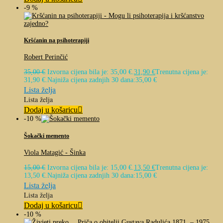
-9 %
Kršćanin na psihoterapiji
Robert Perinčić
35,00
€
Izvorna cijena bila je: 35,00 €.
31,90
€
Trenutna cijena je:
31,90 €.
Najniža cijena zadnjih 30 dana:
35,00
€
Lista želja
Lista želja
Dodaj u košaricu
-10 %
Šokački memento
Viola Matagić - Šinka
15,00
€
Izvorna cijena bila je: 15,00 €.
13,50
€
Trenutna cijena je:
13,50 €.
Najniža cijena zadnjih 30 dana:
15,00
€
Lista želja
Lista želja
Dodaj u košaricu
-10 %