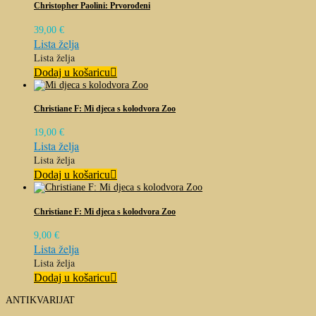
Christopher Paolini: Prvorođeni
39,00
€
Lista želja
Lista želja
Dodaj u košaricu
Christiane F: Mi djeca s kolodvora Zoo
19,00
€
Lista želja
Lista želja
Dodaj u košaricu
Christiane F: Mi djeca s kolodvora Zoo
9,00
€
Lista želja
Lista želja
Dodaj u košaricu
ANTIKVARIJAT