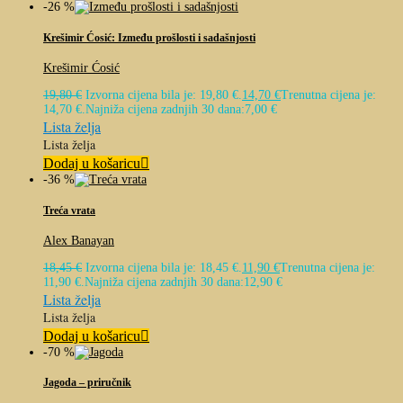
-26 %
Krešimir Ćosić: Između prošlosti i sadašnjosti
Krešimir Ćosić
19,80
€
Izvorna cijena bila je: 19,80 €.
14,70
€
Trenutna cijena je:
14,70 €.
Najniža cijena zadnjih 30 dana:
7,00
€
Lista želja
Lista želja
Dodaj u košaricu
-36 %
Treća vrata
Alex Banayan
18,45
€
Izvorna cijena bila je: 18,45 €.
11,90
€
Trenutna cijena je:
11,90 €.
Najniža cijena zadnjih 30 dana:
12,90
€
Lista želja
Lista želja
Dodaj u košaricu
-70 %
Jagoda – priručnik