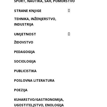
SPORT, NAUTIKA, ŠAH, POMORSTVO
STRANE KNJIGE
TEHNIKA, INŽENJERSTVO,
INDUSTRIJA
UMJETNOST
ŽIDOVSTVO
PEDAGOGIJA
SOCIOLOGIJA
PUBLICISTIKA
POSLOVNA LITERATURA
POEZIJA
KUHARSTVO/GASTRONOMIJA,
UGOSTITELJSTVO, ENOLOGIJA