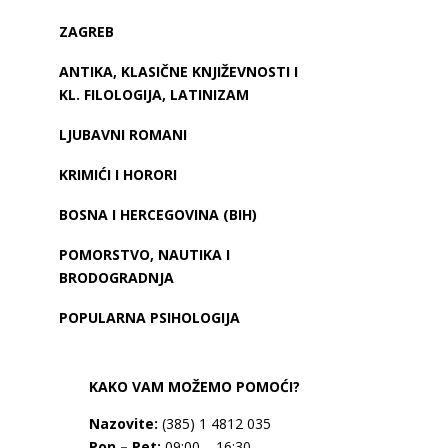
ZAGREB
ANTIKA, KLASIČNE KNJIŽEVNOSTI I
KL. FILOLOGIJA, LATINIZAM
LJUBAVNI ROMANI
KRIMIĆI I HORORI
BOSNA I HERCEGOVINA (BIH)
POMORSTVO, NAUTIKA I
BRODOGRADNJA
POPULARNA PSIHOLOGIJA
KAKO VAM MOŽEMO POMOĆI?
Nazovite:
(385) 1 4812 035
Pon – Pet:
09:00 – 16:30