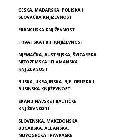
ČEŠKA, MAĐARSKA, POLJSKA I
SLOVAČKA KNJIŽEVNOST
FRANCUSKA KNJIŽEVNOST
HRVATSKA I BIH KNJIŽEVNOST
NJEMAČKA, AUSTRIJSKA, ŠVICARSKA,
NIZOZEMSKA I FLAMANSKA
KNJIŽEVNOST
RUSKA, UKRAJINSKA, BJELORUSKA I
RUSINSKA KNJIŽEVNOST
SKANDINAVSKE I BALTIČKE
KNJIŽEVNOSTI
SLOVENSKA, MAKEDONSKA,
BUGARSKA, ALBANSKA,
NOVOGRČKA I KAVKASKE