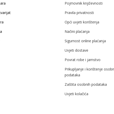
žara
Pojmovnik književnosti
varijat
Pravila privatnosti
ira
Opći uvjeti korištenja
ja
Načini plaćanja
Sigurnost online plaćanja
Uvjeti dostave
Povrat robe i jamstvo
Prikupljanje i korištenje osobn
podataka
Zaštita osobnih podataka
Uvjeti kolačića