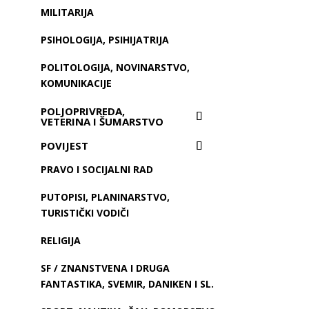
MILITARIJA
PSIHOLOGIJA, PSIHIJATRIJA
POLITOLOGIJA, NOVINARSTVO,
KOMUNIKACIJE
POLJOPRIVREDA,
VETERINA I ŠUMARSTVO
POVIJEST
PRAVO I SOCIJALNI RAD
PUTOPISI, PLANINARSTVO,
TURISTIČKI VODIČI
RELIGIJA
SF / ZNANSTVENA I DRUGA
FANTASTIKA, SVEMIR, DANIKEN I SL.