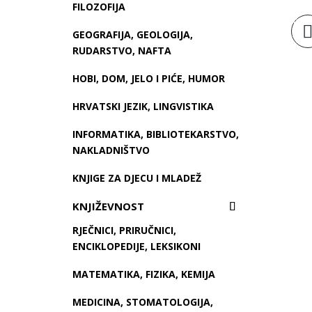
FILOZOFIJA
Doda
GEOGRAFIJA, GEOLOGIJA,
košar
RUDARSTVO, NAFTA
HOBI, DOM, JELO I PIĆE, HUMOR
HRVATSKI JEZIK, LINGVISTIKA
INFORMATIKA, BIBLIOTEKARSTVO,
NAKLADNIŠTVO
KNJIGE ZA DJECU I MLADEŽ
KNJIŽEVNOST
RJEČNICI, PRIRUČNICI,
ENCIKLOPEDIJE, LEKSIKONI
MATEMATIKA, FIZIKA, KEMIJA
MEDICINA, STOMATOLOGIJA,