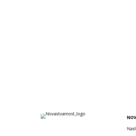
NOV
Nas