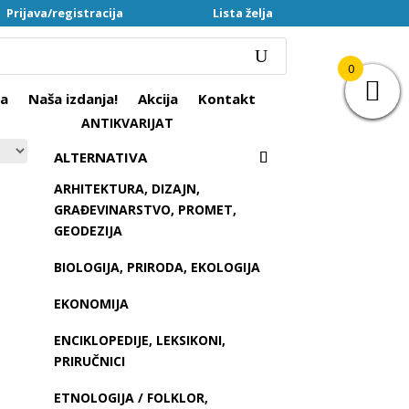
Prijava/registracija
Lista želja
0
ra
Naša izdanja!
Akcija
Kontakt
ANTIKVARIJAT
ALTERNATIVA
ARHITEKTURA, DIZAJN,
GRAĐEVINARSTVO, PROMET,
GEODEZIJA
BIOLOGIJA, PRIRODA, EKOLOGIJA
EKONOMIJA
ENCIKLOPEDIJE, LEKSIKONI,
PRIRUČNICI
ETNOLOGIJA / FOLKLOR,