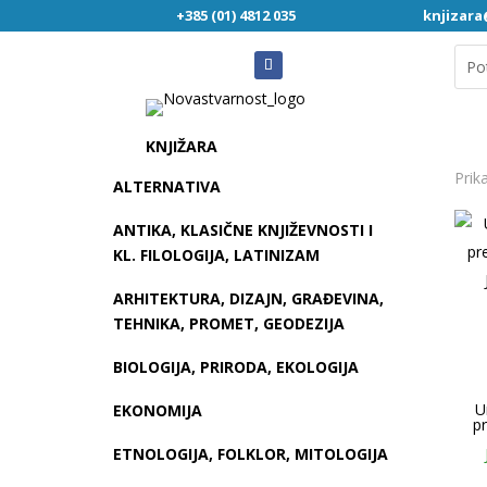
+385 (01) 4812 035
knjizar
KNJIŽARA
Prik
ALTERNATIVA
ANTIKA, KLASIČNE KNJIŽEVNOSTI I
KL. FILOLOGIJA, LATINIZAM
ARHITEKTURA, DIZAJN, GRAĐEVINA,
TEHNIKA, PROMET, GEODEZIJA
BIOLOGIJA, PRIRODA, EKOLOGIJA
U
EKONOMIJA
p
ETNOLOGIJA, FOLKLOR, MITOLOGIJA