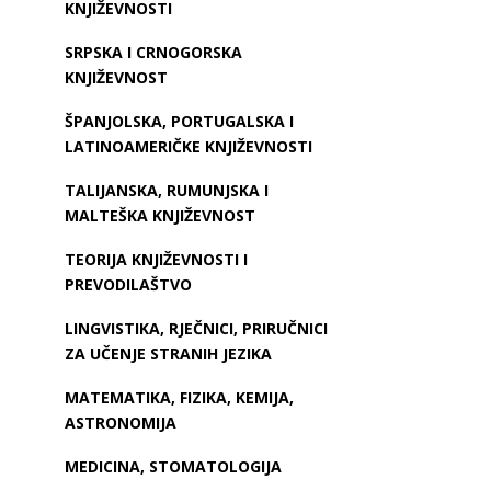
KNJIŽEVNOSTI
SRPSKA I CRNOGORSKA
KNJIŽEVNOST
ŠPANJOLSKA, PORTUGALSKA I
LATINOAMERIČKE KNJIŽEVNOSTI
TALIJANSKA, RUMUNJSKA I
MALTEŠKA KNJIŽEVNOST
TEORIJA KNJIŽEVNOSTI I
PREVODILAŠTVO
LINGVISTIKA, RJEČNICI, PRIRUČNICI
ZA UČENJE STRANIH JEZIKA
MATEMATIKA, FIZIKA, KEMIJA,
ASTRONOMIJA
MEDICINA, STOMATOLOGIJA