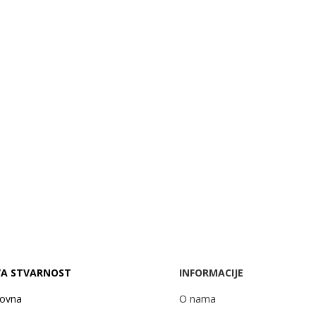
A STVARNOST
INFORMACIJE
lovna
O nama