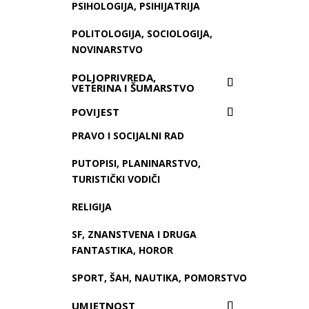
PSIHOLOGIJA, PSIHIJATRIJA
POLITOLOGIJA, SOCIOLOGIJA,
NOVINARSTVO
POLJOPRIVREDA,
VETERINA I ŠUMARSTVO
POVIJEST
PRAVO I SOCIJALNI RAD
PUTOPISI, PLANINARSTVO,
TURISTIČKI VODIČI
RELIGIJA
SF, ZNANSTVENA I DRUGA
FANTASTIKA, HOROR
SPORT, ŠAH, NAUTIKA, POMORSTVO
UMJETNOST