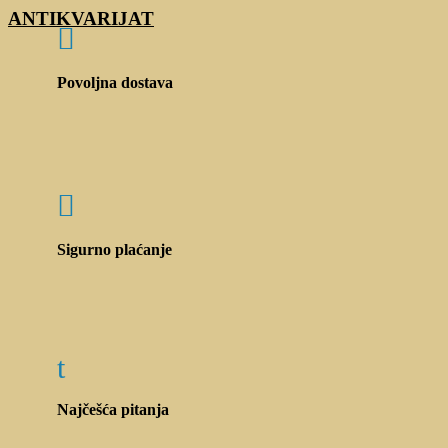
ANTIKVARIJAT

Povoljna dostava

Sigurno plaćanje
t
Najčešća pitanja