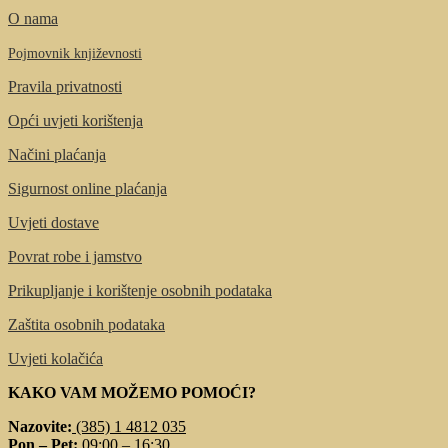
O nama
Pojmovnik književnosti
Pravila privatnosti
Opći uvjeti korištenja
Načini plaćanja
Sigurnost online plaćanja
Uvjeti dostave
Povrat robe i jamstvo
Prikupljanje i korištenje osobnih podataka
Zaštita osobnih podataka
Uvjeti kolačića
KAKO VAM MOŽEMO POMOĆI?
Nazovite:
(385) 1 4812 035
Pon – Pet:
09:00 – 16:30