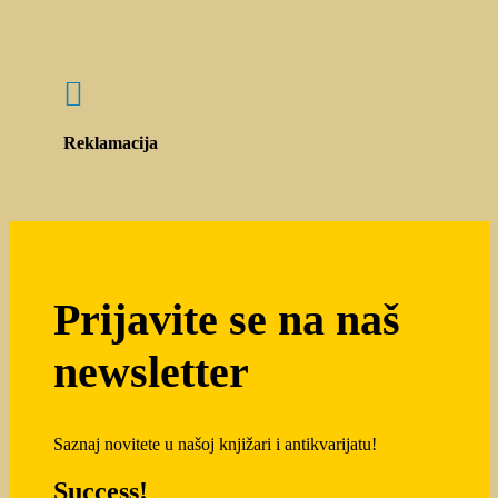

Reklamacija
Prijavite se na naš
newsletter
Saznaj novitete u našoj knjižari i antikvarijatu!
Success!