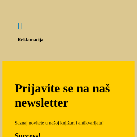

Reklamacija
Prijavite se na naš
newsletter
Saznaj novitete u našoj knjižari i antikvarijatu!
Success!