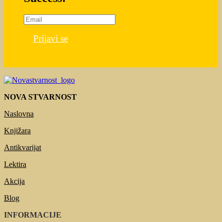
Prijavi se
NOVA STVARNOST
Naslovna
Knjižara
Antikvarijat
Lektira
Akcija
Blog
INFORMACIJE