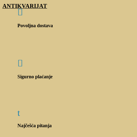
ANTIKVARIJAT

Povoljna dostava

Sigurno plaćanje
t
Najčešća pitanja