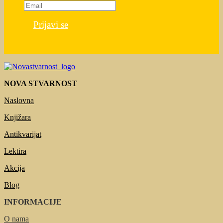
Prijavi se
NOVA STVARNOST
Naslovna
Knjižara
Antikvarijat
Lektira
Akcija
Blog
INFORMACIJE
O nama