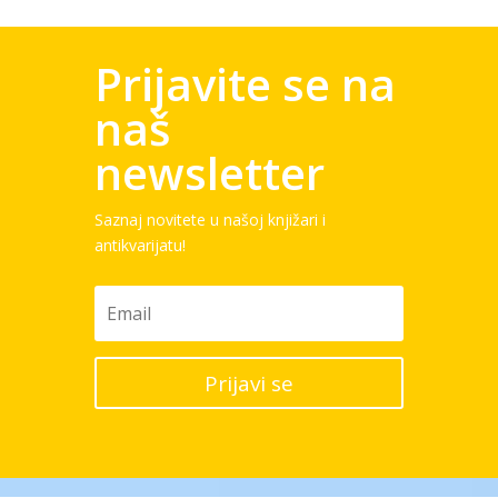
Prijavite se na
naš
newsletter
Saznaj novitete u našoj knjižari i
antikvarijatu!
Prijavi se