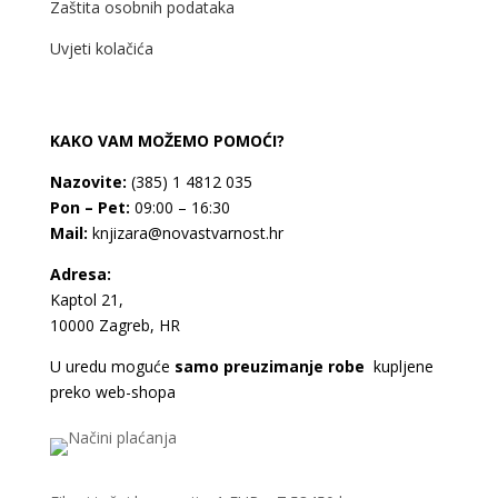
Zaštita osobnih podataka
Uvjeti kolačića
KAKO VAM MOŽEMO POMOĆI?
Nazovite:
(385) 1 4812 035
Pon – Pet:
09:00 – 16:30
Mail:
knjizara@novastvarnost.hr
Adresa:
Kaptol 21,
10000 Zagreb, HR
U uredu moguće
samo preuzimanje robe
kupljene
preko web-shopa