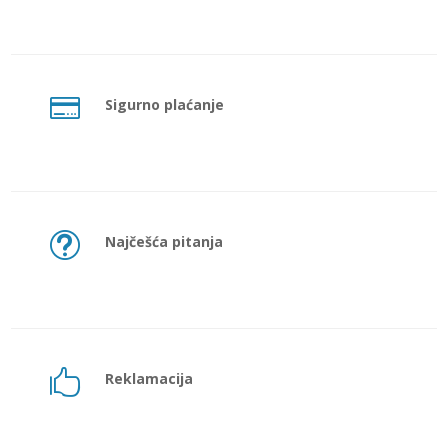

Sigurno plaćanje
t
Najčešća pitanja

Reklamacija