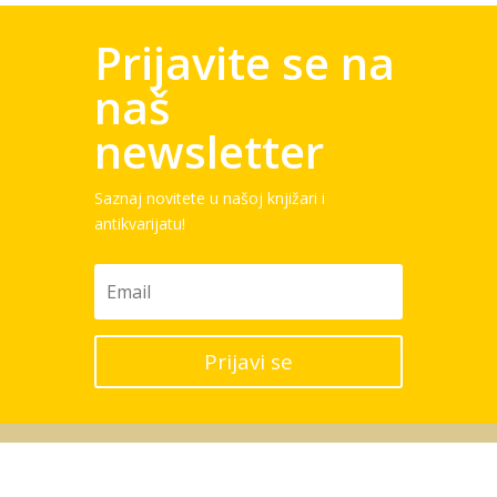
Prijavite se na
naš
newsletter
Saznaj novitete u našoj knjižari i
antikvarijatu!
Prijavi se