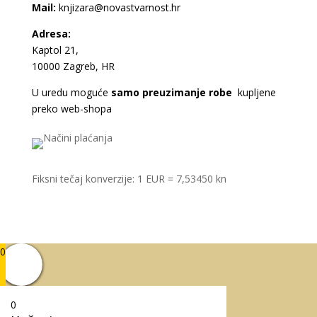
Mail:
knjizara@novastvarnost.hr
Adresa:
Kaptol 21,
10000 Zagreb, HR
U uredu moguće
samo preuzimanje robe
kupljene
preko web-shopa
Fiksni tečaj konverzije: 1 EUR = 7,53450 kn
0
0