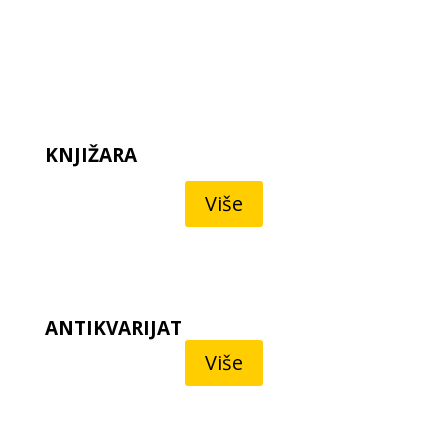
KNJIŽARA
Više
ANTIKVARIJAT
Više