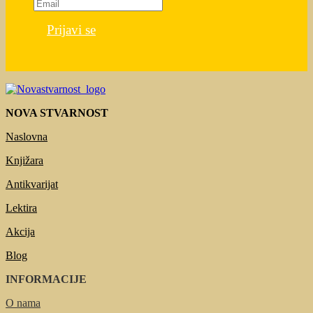
Prijavi se
NOVA STVARNOST
Naslovna
Knjižara
Antikvarijat
Lektira
Akcija
Blog
INFORMACIJE
O nama