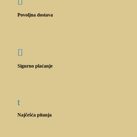

Povoljna dostava

Sigurno plaćanje
t
Najčešća pitanja