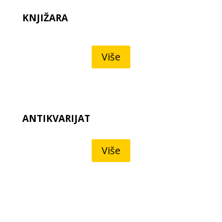
KNJIŽARA
Više
ANTIKVARIJAT
Više