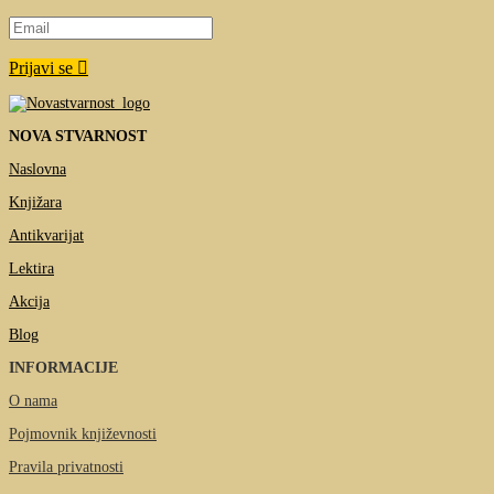
Prijavi se
NOVA STVARNOST
Naslovna
Knjižara
Antikvarijat
Lektira
Akcija
Blog
INFORMACIJE
O nama
Pojmovnik književnosti
Pravila privatnosti