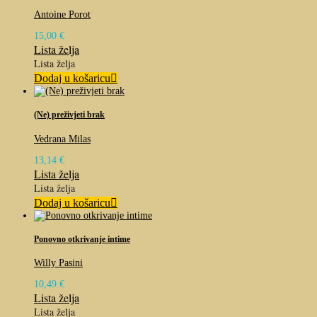
Antoine Porot
15,00
€
Lista želja
Lista želja
Dodaj u košaricu
(Ne) preživjeti brak
Vedrana Milas
13,14
€
Lista želja
Lista želja
Dodaj u košaricu
Ponovno otkrivanje intime
Willy Pasini
10,49
€
Lista želja
Lista želja