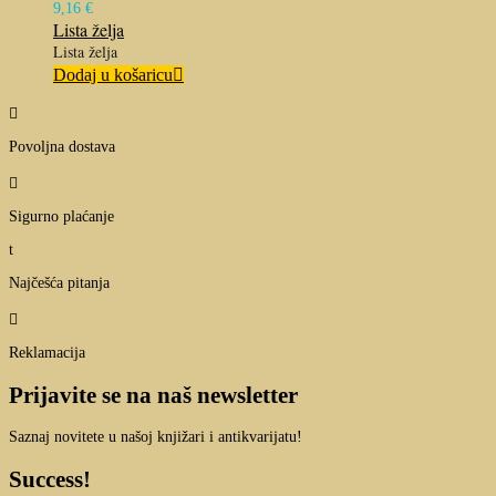
9,16
€
Lista želja
Lista želja
Dodaj u košaricu

Povoljna dostava

Sigurno plaćanje
t
Najčešća pitanja

Reklamacija
Prijavite se na naš newsletter
Saznaj novitete u našoj knjižari i antikvarijatu!
Success!