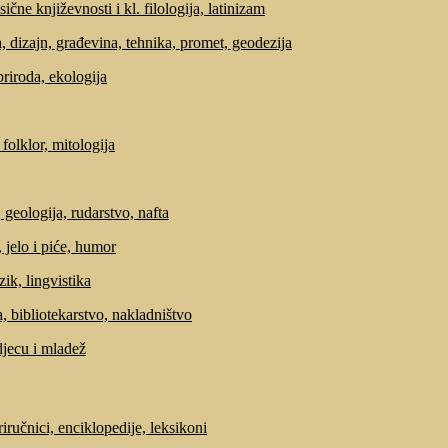
sične književnosti i kl. filologija, latinizam
, dizajn, građevina, tehnika, promet, geodezija
priroda, ekologija
 folklor, mitologija
 geologija, rudarstvo, nafta
 jelo i piće, humor
zik, lingvistika
, bibliotekarstvo, nakladništvo
djecu i mladež
riručnici, enciklopedije, leksikoni