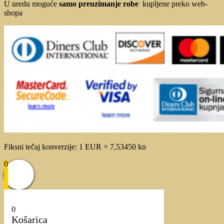
U uredu moguće
samo preuzimanje robe
kupljene preko web-
shopa
Fiksni tečaj konverzije: 1 EUR = 7,53450 kn
0
0
Košarica