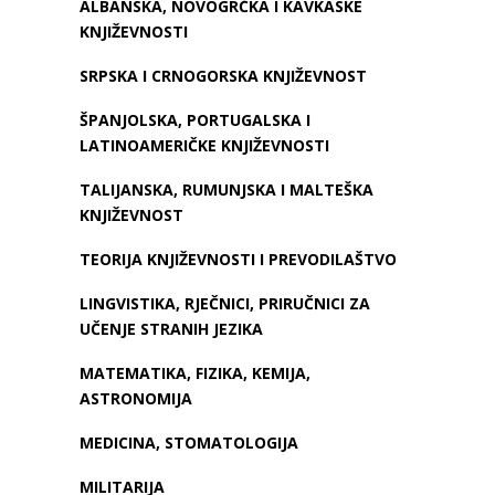
ALBANSKA, NOVOGRČKA I KAVKASKE
KNJIŽEVNOSTI
SRPSKA I CRNOGORSKA KNJIŽEVNOST
ŠPANJOLSKA, PORTUGALSKA I
LATINOAMERIČKE KNJIŽEVNOSTI
TALIJANSKA, RUMUNJSKA I MALTEŠKA
KNJIŽEVNOST
TEORIJA KNJIŽEVNOSTI I PREVODILAŠTVO
LINGVISTIKA, RJEČNICI, PRIRUČNICI ZA
UČENJE STRANIH JEZIKA
MATEMATIKA, FIZIKA, KEMIJA,
ASTRONOMIJA
MEDICINA, STOMATOLOGIJA
MILITARIJA