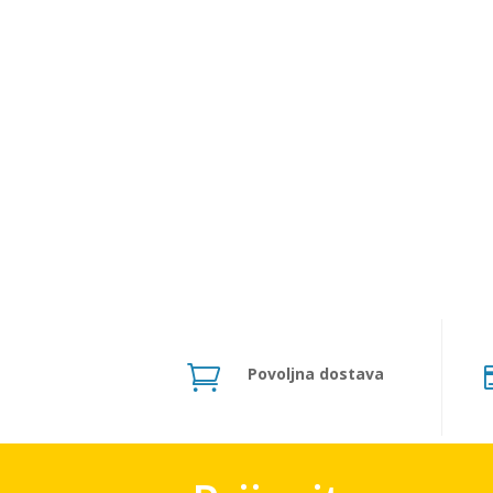

Povoljna dostava