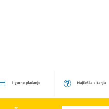

t
Sigurno plaćanje
Najčešća pitanja