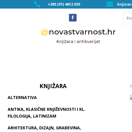


+385 (01) 4812 035
knjiza
KNJIŽARA
P
ALTERNATIVA
ANTIKA, KLASIČNE KNJIŽEVNOSTI I KL.
FILOLOGIJA, LATINIZAM
ARHITEKTURA, DIZAJN, GRAĐEVINA,