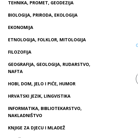
TEHNIKA, PROMET, GEODEZIJA
BIOLOGIJA, PRIRODA, EKOLOGIJA
EKONOMIJA
ETNOLOGIJA, FOLKLOR, MITOLOGIJA
G
FILOZOFIJA
GEOGRAFIJA, GEOLOGIJA, RUDARSTVO,
NAFTA
HOBI, DOM, JELO I PIĆE, HUMOR
HRVATSKI JEZIK, LINGVISTIKA
INFORMATIKA, BIBLIOTEKARSTVO,
NAKLADNIŠTVO
KNJIGE ZA DJECU I MLADEŽ