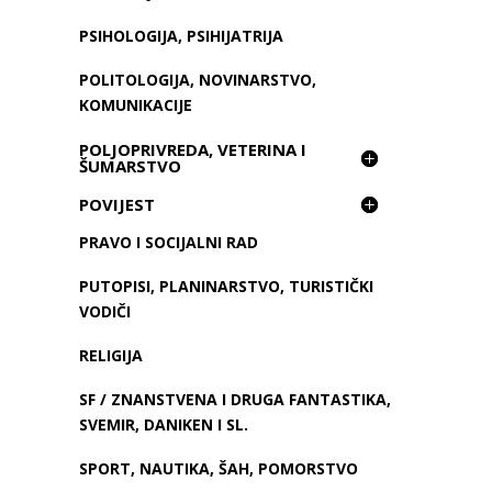
PSIHOLOGIJA, PSIHIJATRIJA
POLITOLOGIJA, NOVINARSTVO,
KOMUNIKACIJE
POLJOPRIVREDA, VETERINA I
ŠUMARSTVO
POVIJEST
PRAVO I SOCIJALNI RAD
PUTOPISI, PLANINARSTVO, TURISTIČKI
VODIČI
RELIGIJA
SF / ZNANSTVENA I DRUGA FANTASTIKA,
SVEMIR, DANIKEN I SL.
SPORT, NAUTIKA, ŠAH, POMORSTVO