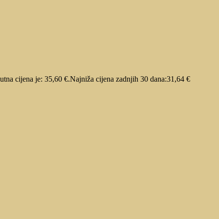
utna cijena je: 35,60 €.
Najniža cijena zadnjih 30 dana:
31,64
€