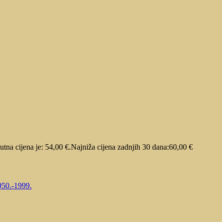
utna cijena je: 54,00 €.
Najniža cijena zadnjih 30 dana:
60,00
€