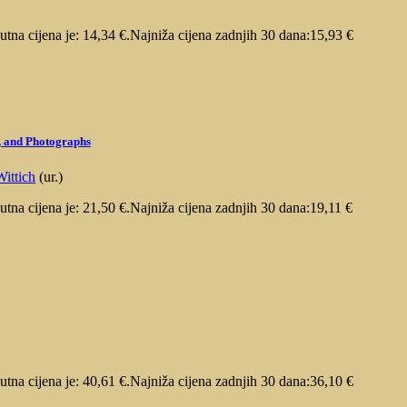
utna cijena je: 14,34 €.
Najniža cijena zadnjih 30 dana:
15,93
€
, and Photographs
ittich
(ur.)
utna cijena je: 21,50 €.
Najniža cijena zadnjih 30 dana:
19,11
€
utna cijena je: 40,61 €.
Najniža cijena zadnjih 30 dana:
36,10
€