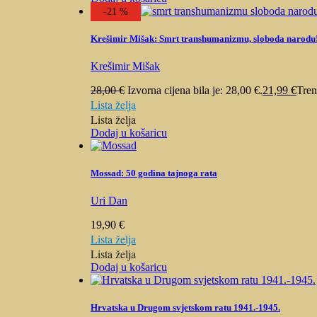
-21 %
Krešimir Mišak: Smrt transhumanizmu, sloboda narodu
Krešimir Mišak
28,00
€
Izvorna cijena bila je: 28,00 €.
21,99
€
Tren
Lista želja
Lista želja
Dodaj u košaricu
Mossad: 50 godina tajnoga rata
Uri Dan
19,90
€
Lista želja
Lista želja
Dodaj u košaricu
Hrvatska u Drugom svjetskom ratu 1941.-1945.