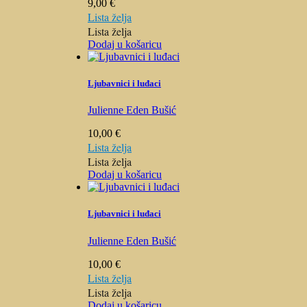
9,00
€
Lista želja
Lista želja
Dodaj u košaricu
Ljubavnici i luđaci
Julienne Eden Bušić
10,00
€
Lista želja
Lista želja
Dodaj u košaricu
Ljubavnici i luđaci
Julienne Eden Bušić
10,00
€
Lista želja
Lista želja
Dodaj u košaricu