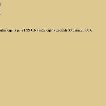
!
utna cijena je: 21,99 €.
Najniža cijena zadnjih 30 dana:
28,00
€