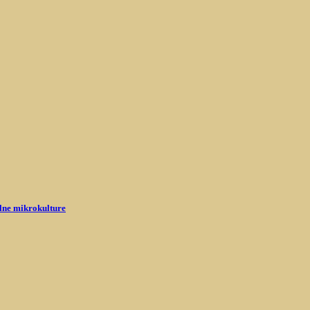
alne mikrokulture