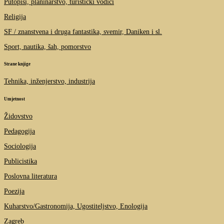
Putopisi, planinarstvo, turistički vodiči
Religija
SF / znanstvena i druga fantastika, svemir, Daniken i sl.
Sport, nautika, šah, pomorstvo
Strane knjige
Tehnika, inženjerstvo, industrija
Umjetnost
Židovstvo
Pedagogija
Sociologija
Publicistika
Poslovna literatura
Poezija
Kuharstvo/Gastronomija, Ugostiteljstvo, Enologija
Zagreb