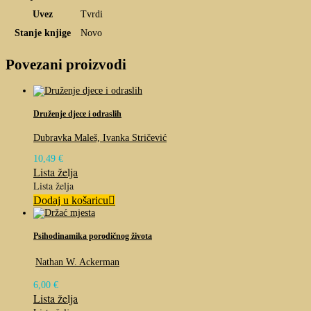
Uvez
Tvrdi
Stanje knjige
Novo
Povezani proizvodi
Druženje djece i odraslih
Dubravka Maleš, Ivanka Stričević
10,49
€
Lista želja
Lista želja
Dodaj u košaricu
Psihodinamika porodičnog života
Nathan W. Ackerman
6,00
€
Lista želja