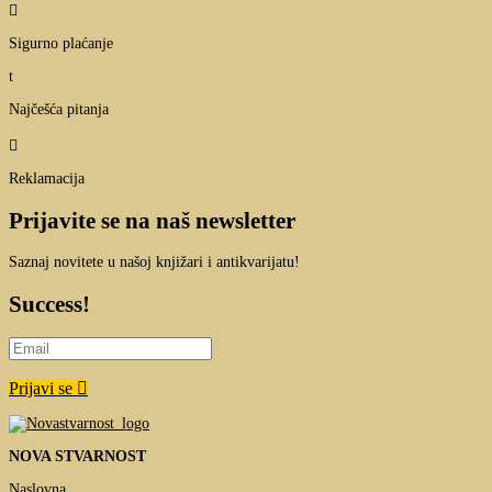

Sigurno plaćanje
t
Najčešća pitanja

Reklamacija
Prijavite se na naš newsletter
Saznaj novitete u našoj knjižari i antikvarijatu!
Success!
Prijavi se
NOVA STVARNOST
Naslovna