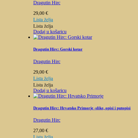
Dragutin Hirc
29,00
€
Lista želja
Lista želja
Dodaj u košaricu
Dragutin Hirc: Gorski kotar
Dragutin Hirc
29,00
€
Lista želja
Lista želja
Dodaj u košaricu
Dragutin Hirc: Hrvatsko Primorje -slike, opisi i putopisi
Dragutin Hirc
27,00
€
Lista želja