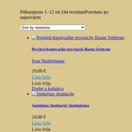
Prikazujemo 1–12 od 244 rezultata
Poredano po
najnovijem
Povijest franjevačke provincije Bosne Srebrene
Ivan
Stražemanac
19,00
€
Lista želja
Lista želja
Dodaj u košaricu
Justinijan: Institucije/ Institutiones
24,00
€
Lista želja
Lista želja