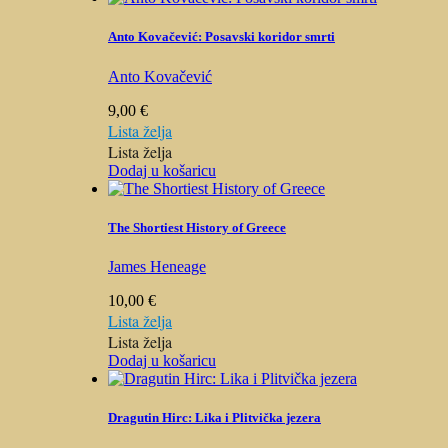
Anto Kovačević: Posavski koridor smrti
Anto Kovačević
9,00
€
Lista želja
Lista želja
Dodaj u košaricu
The Shortiest History of Greece
James Heneage
10,00
€
Lista želja
Lista želja
Dodaj u košaricu
Dragutin Hirc: Lika i Plitvička jezera