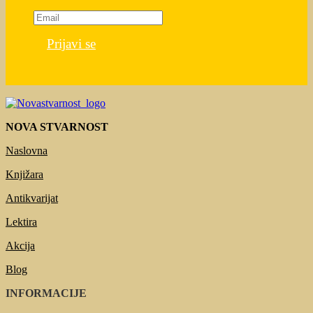
Prijavi se
NOVA STVARNOST
Naslovna
Knjižara
Antikvarijat
Lektira
Akcija
Blog
INFORMACIJE