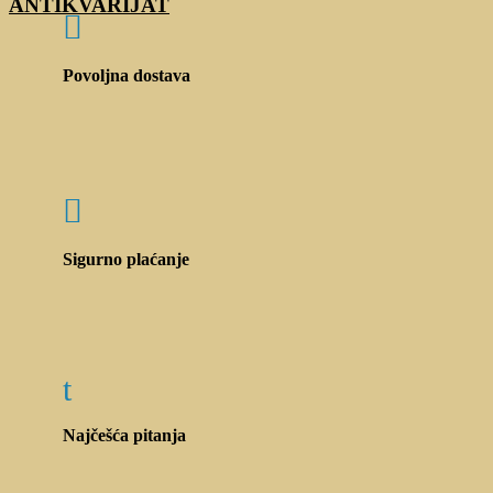
ANTIKVARIJAT

Povoljna dostava

Sigurno plaćanje
t
Najčešća pitanja