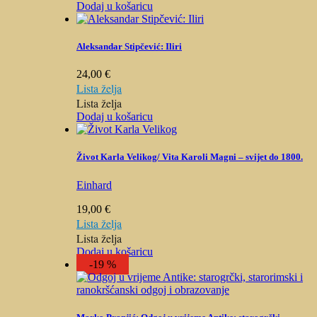
Dodaj u košaricu
Aleksandar Stipčević: Iliri
24,00
€
Lista želja
Lista želja
Dodaj u košaricu
Život Karla Velikog/ Vita Karoli Magni – svijet do 1800.
Einhard
19,00
€
Lista želja
Lista želja
Dodaj u košaricu
-19 %