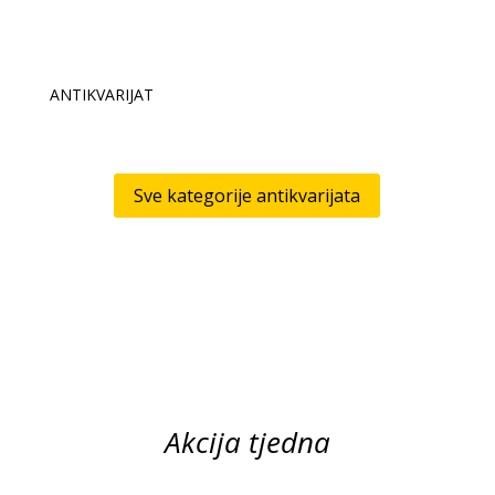
ANTIKVARIJAT
Sve kategorije antikvarijata
Akcija tjedna