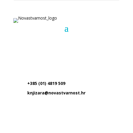
+385 (01) 4819 509
knjizara@novastvarnost.hr