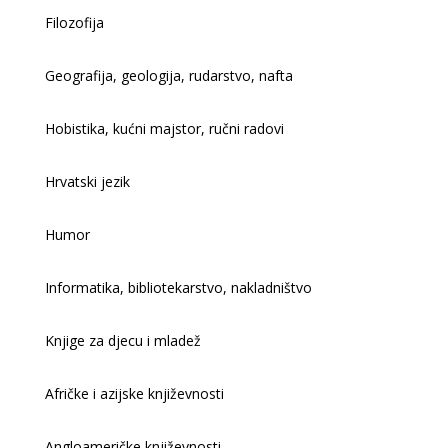
Filozofija
Geografija, geologija, rudarstvo, nafta
Hobistika, kućni majstor, ručni radovi
Hrvatski jezik
Humor
Informatika, bibliotekarstvo, nakladništvo
Knjige za djecu i mladež
Afričke i azijske književnosti
Angloameričke književnosti