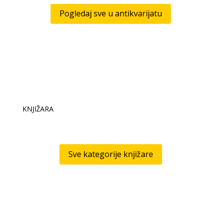
Pogledaj sve u antikvarijatu
KNJIŽARA
Sve kategorije knjižare