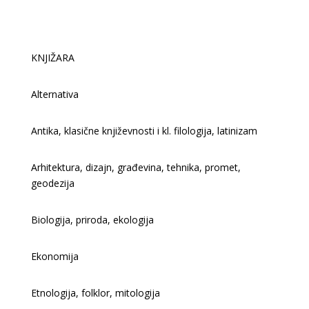
KNJIŽARA
Alternativa
Antika, klasične književnosti i kl. filologija, latinizam
Arhitektura, dizajn, građevina, tehnika, promet,
geodezija
Biologija, priroda, ekologija
Ekonomija
Etnologija, folklor, mitologija