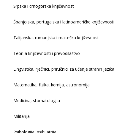
Srpska i crnogorska književnost
Španjolska, portugalska i latinoameričke književnosti
Talijanska, rumunjska i malteška književnost
Teorija književnosti i prevodilaštvo
Lingvistika, rječnici, priručnici za učenje stranih jezika
Matematika, fizika, kemija, astronomija
Medicina, stomatologija
Militarija
Psihologija, psihijatrija