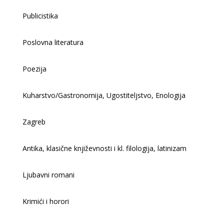
Publicistika
Poslovna literatura
Poezija
Kuharstvo/Gastronomija, Ugostiteljstvo, Enologija
Zagreb
Antika, klasične književnosti i kl. filologija, latinizam
Ljubavni romani
Krimići i horori