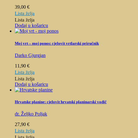
39,00
€
Lista želja
Lista želja
Dodaj u košaricu
Moj vrt – moj ponos: cjelovit vrtlarski priručnik
Darko Gjurgjan
11,90
€
Lista želja
Lista želja
Dodaj u košaricu
Hrvatske planine: cjelovit hrvatski planinarski vodič
dr. Željko Poljak
27,90
€
Lista želja
Lista želja