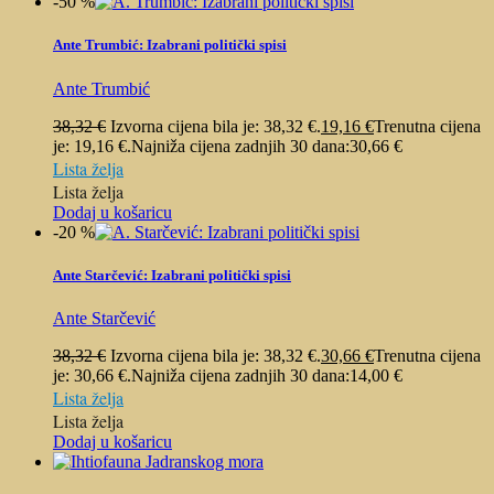
-50 %
Ante Trumbić: Izabrani politički spisi
Ante Trumbić
38,32
€
Izvorna cijena bila je: 38,32 €.
19,16
€
Trenutna cijena
je: 19,16 €.
Najniža cijena zadnjih 30 dana:
30,66
€
Lista želja
Lista želja
Dodaj u košaricu
-20 %
Ante Starčević: Izabrani politički spisi
Ante Starčević
38,32
€
Izvorna cijena bila je: 38,32 €.
30,66
€
Trenutna cijena
je: 30,66 €.
Najniža cijena zadnjih 30 dana:
14,00
€
Lista želja
Lista želja
Dodaj u košaricu