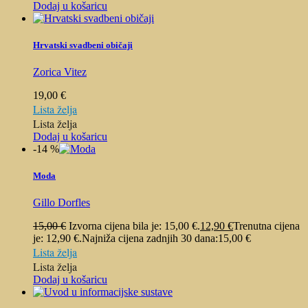
Dodaj u košaricu
Hrvatski svadbeni običaji
Zorica Vitez
19,00
€
Lista želja
Lista želja
Dodaj u košaricu
-14 %
Moda
Gillo Dorfles
15,00
€
Izvorna cijena bila je: 15,00 €.
12,90
€
Trenutna cijena
je: 12,90 €.
Najniža cijena zadnjih 30 dana:
15,00
€
Lista želja
Lista želja
Dodaj u košaricu