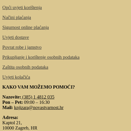
Opći uvjeti korištenja
Načini plaćanja
Sigurnost online plaćanja
Uvjeti dostave
Povrat robe i jamstvo
Prikupljanje i korištenje osobnih podataka
Zaštita osobnih podataka
Uvjeti kolačića
KAKO VAM MOŽEMO POMOĆI?
Nazovite:
(385) 1 4812 035
Pon – Pet:
09:00 – 16:30
Mail:
knjizara@novastvarnost.hr
Adresa:
Kaptol 21,
10000 Zagreb, HR