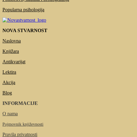
Popularna psihologija
NOVA STVARNOST
Naslovna
Knjižara
Antikvarijat
Lektira
Akcija
Blog
INFORMACIJE
O nama
Pojmovnik književnosti
Pravila privatnosti