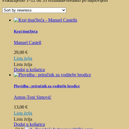
Prikazujemo 1–12 od 33 rezultata
Poredano po najnovijem
Kraj tisućljeća
Manuel Castell
29,00
€
Lista želja
Lista želja
Dodaj u košaricu
Plovidba : priručnik za voditelje brodice
Anton-Toni Simović
13,00
€
Lista želja
Lista želja
Dodaj u košaricu