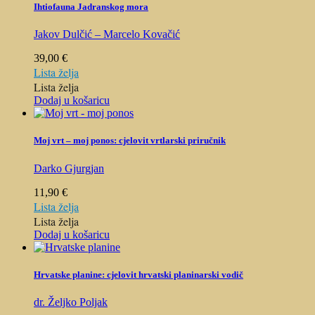
Ihtiofauna Jadranskog mora
Jakov Dulčić – Marcelo Kovačić
39,00
€
Lista želja
Lista želja
Dodaj u košaricu
Moj vrt – moj ponos: cjelovit vrtlarski priručnik
Darko Gjurgjan
11,90
€
Lista želja
Lista želja
Dodaj u košaricu
Hrvatske planine: cjelovit hrvatski planinarski vodič
dr. Željko Poljak