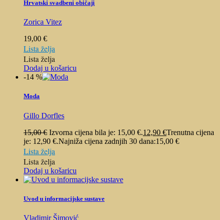
Hrvatski svadbeni običaji
Zorica Vitez
19,00
€
Lista želja
Lista želja
Dodaj u košaricu
-14 %
Moda
Gillo Dorfles
15,00
€
Izvorna cijena bila je: 15,00 €.
12,90
€
Trenutna cijena
je: 12,90 €.
Najniža cijena zadnjih 30 dana:
15,00
€
Lista želja
Lista želja
Dodaj u košaricu
Uvod u informacijske sustave
Vladimir Šimović