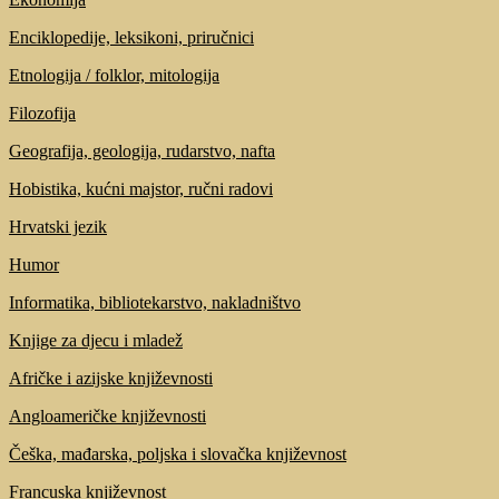
Enciklopedije, leksikoni, priručnici
Etnologija / folklor, mitologija
Filozofija
Geografija, geologija, rudarstvo, nafta
Hobistika, kućni majstor, ručni radovi
Hrvatski jezik
Humor
Informatika, bibliotekarstvo, nakladništvo
Knjige za djecu i mladež
Afričke i azijske književnosti
Angloameričke književnosti
Češka, mađarska, poljska i slovačka književnost
Francuska književnost