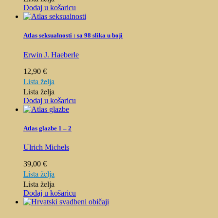
Dodaj u košaricu
Atlas seksualnosti : sa 98 slika u boji
Erwin J. Haeberle
12,90
€
Lista želja
Lista želja
Dodaj u košaricu
Atlas glazbe 1 – 2
Ulrich Michels
39,00
€
Lista želja
Lista želja
Dodaj u košaricu