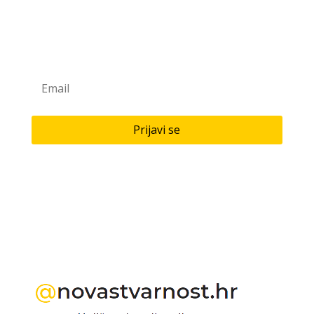
Prijavite se na naš newsletter
Saznaj novitete u našoj knjižari i antikvarijatu!
Prijavi se