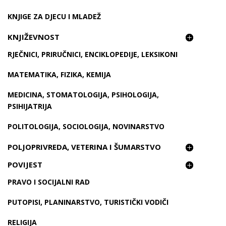
KNJIGE ZA DJECU I MLADEŽ
KNJIŽEVNOST
RJEČNICI, PRIRUČNICI, ENCIKLOPEDIJE, LEKSIKONI
MATEMATIKA, FIZIKA, KEMIJA
MEDICINA, STOMATOLOGIJA, PSIHOLOGIJA,
PSIHIJATRIJA
POLITOLOGIJA, SOCIOLOGIJA, NOVINARSTVO
POLJOPRIVREDA, VETERINA I ŠUMARSTVO
POVIJEST
PRAVO I SOCIJALNI RAD
PUTOPISI, PLANINARSTVO, TURISTIČKI VODIČI
RELIGIJA