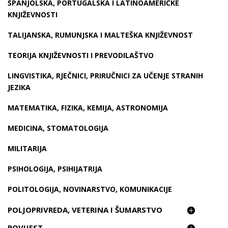
ŠPANJOLSKA, PORTUGALSKA I LATINOAMERIČKE
KNJIŽEVNOSTI
TALIJANSKA, RUMUNJSKA I MALTEŠKA KNJIŽEVNOST
TEORIJA KNJIŽEVNOSTI I PREVODILAŠTVO
LINGVISTIKA, RJEČNICI, PRIRUČNICI ZA UČENJE STRANIH
JEZIKA
MATEMATIKA, FIZIKA, KEMIJA, ASTRONOMIJA
MEDICINA, STOMATOLOGIJA
MILITARIJA
PSIHOLOGIJA, PSIHIJATRIJA
POLITOLOGIJA, NOVINARSTVO, KOMUNIKACIJE
POLJOPRIVREDA, VETERINA I ŠUMARSTVO
POVIJEST