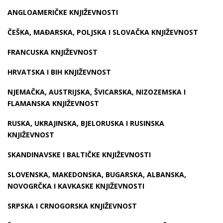
ANGLOAMERIČKE KNJIŽEVNOSTI
ČEŠKA, MAĐARSKA, POLJSKA I SLOVAČKA KNJIŽEVNOST
FRANCUSKA KNJIŽEVNOST
HRVATSKA I BIH KNJIŽEVNOST
NJEMAČKA, AUSTRIJSKA, ŠVICARSKA, NIZOZEMSKA I
FLAMANSKA KNJIŽEVNOST
RUSKA, UKRAJINSKA, BJELORUSKA I RUSINSKA
KNJIŽEVNOST
SKANDINAVSKE I BALTIČKE KNJIŽEVNOSTI
SLOVENSKA, MAKEDONSKA, BUGARSKA, ALBANSKA,
NOVOGRČKA I KAVKASKE KNJIŽEVNOSTI
SRPSKA I CRNOGORSKA KNJIŽEVNOST