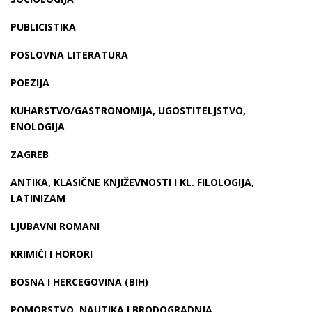
PUBLICISTIKA
POSLOVNA LITERATURA
POEZIJA
KUHARSTVO/GASTRONOMIJA, UGOSTITELJSTVO,
ENOLOGIJA
ZAGREB
ANTIKA, KLASIČNE KNJIŽEVNOSTI I KL. FILOLOGIJA,
LATINIZAM
LJUBAVNI ROMANI
KRIMIĆI I HORORI
BOSNA I HERCEGOVINA (BIH)
POMORSTVO, NAUTIKA I BRODOGRADNJA