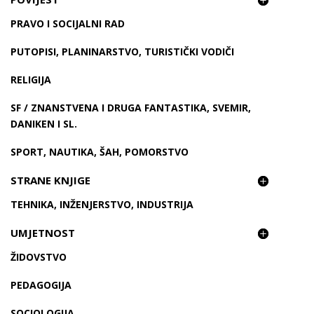
PRAVO I SOCIJALNI RAD
PUTOPISI, PLANINARSTVO, TURISTIČKI VODIČI
RELIGIJA
SF / ZNANSTVENA I DRUGA FANTASTIKA, SVEMIR,
DANIKEN I SL.
SPORT, NAUTIKA, ŠAH, POMORSTVO
STRANE KNJIGE
TEHNIKA, INŽENJERSTVO, INDUSTRIJA
UMJETNOST
ŽIDOVSTVO
PEDAGOGIJA
SOCIOLOGIJA