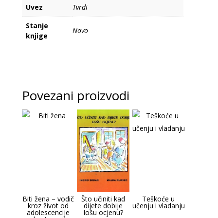
Uvez
Tvrdi
Stanje
Novo
knjige
Povezani proizvodi
Biti žena – vodič
Što učiniti kad
Teškoće u
kroz život od
dijete dobije
učenju i vladanju
adolescencije
lošu ocjenu?