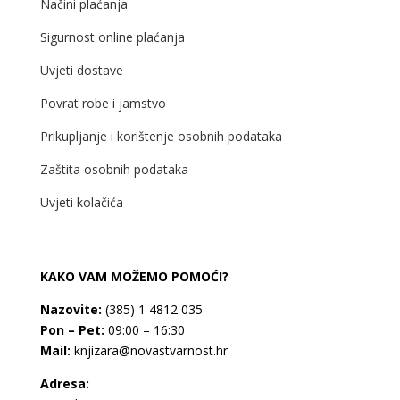
Načini plaćanja
Sigurnost online plaćanja
Uvjeti dostave
Povrat robe i jamstvo
Prikupljanje i korištenje osobnih podataka
Zaštita osobnih podataka
Uvjeti kolačića
KAKO VAM MOŽEMO POMOĆI?
Nazovite:
(385) 1 4812 035
Pon – Pet:
09:00 – 16:30
Mail:
knjizara@novastvarnost.hr
Adresa: