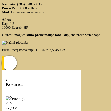
Nazovite:
(385) 1 4812 035
Pon – Pet:
09:00 – 16:30
Mail:
knjizara@novastvarnost.hr
Adresa:
Kaptol 21,
10000 Zagreb, HR
U uredu moguće
samo preuzimanje robe
kupljene preko web-shopa
Fiksni tečaj konverzije: 1 EUR = 7,53450 kn
2
2
Košarica