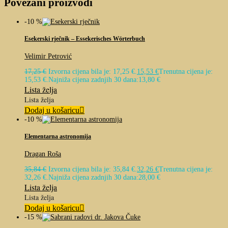
Povezani proizvodi
-10 %
Esekerski rječnik – Essekerisches Wörterbuch
Velimir Petrović
17,25
€
Izvorna cijena bila je: 17,25 €.
15,53
€
Trenutna cijena je:
15,53 €.
Najniža cijena zadnjih 30 dana:
13,80
€
Lista želja
Lista želja
Dodaj u košaricu
-10 %
Elementarna astronomija
Dragan Roša
35,84
€
Izvorna cijena bila je: 35,84 €.
32,26
€
Trenutna cijena je:
32,26 €.
Najniža cijena zadnjih 30 dana:
28,00
€
Lista želja
Lista želja
Dodaj u košaricu
-15 %