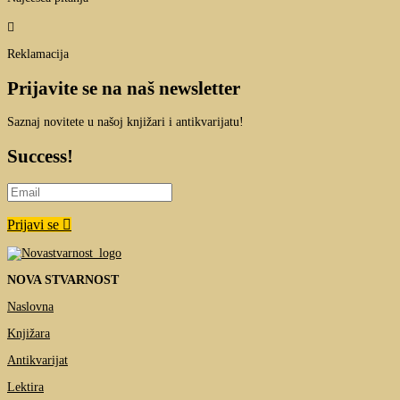

Reklamacija
Prijavite se na naš newsletter
Saznaj novitete u našoj knjižari i antikvarijatu!
Success!
Prijavi se
NOVA STVARNOST
Naslovna
Knjižara
Antikvarijat
Lektira