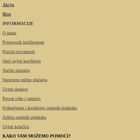
Akcija
Blog
INFORMACIJE
O nama
Pojmovnik književnosti
Pravila privatnosti
Opći uvjeti korištenja
Načini plaćanja
Sigurnost online plaćanja
Uvjeti dostave
Povrat robe i jamstvo
Prikupljanje i korištenje osobnih podataka
Zaštita osobnih podataka
Uvjeti kolačića
KAKO VAM MOŽEMO POMOĆI?