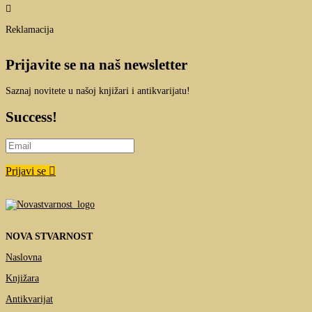

Reklamacija
Prijavite se na naš newsletter
Saznaj novitete u našoj knjižari i antikvarijatu!
Success!
Prijavi se
NOVA STVARNOST
Naslovna
Knjižara
Antikvarijat