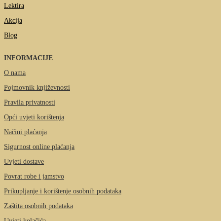
Lektira
Akcija
Blog
INFORMACIJE
O nama
Pojmovnik književnosti
Pravila privatnosti
Opći uvjeti korištenja
Načini plaćanja
Sigurnost online plaćanja
Uvjeti dostave
Povrat robe i jamstvo
Prikupljanje i korištenje osobnih podataka
Zaštita osobnih podataka
Uvjeti kolačića