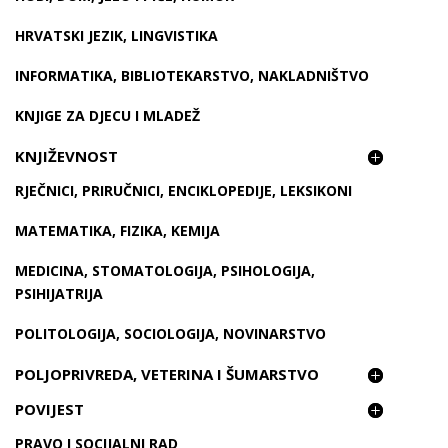
HRVATSKI JEZIK, LINGVISTIKA
INFORMATIKA, BIBLIOTEKARSTVO, NAKLADNIŠTVO
KNJIGE ZA DJECU I MLADEŽ
KNJIŽEVNOST
RJEČNICI, PRIRUČNICI, ENCIKLOPEDIJE, LEKSIKONI
MATEMATIKA, FIZIKA, KEMIJA
MEDICINA, STOMATOLOGIJA, PSIHOLOGIJA,
PSIHIJATRIJA
POLITOLOGIJA, SOCIOLOGIJA, NOVINARSTVO
POLJOPRIVREDA, VETERINA I ŠUMARSTVO
POVIJEST
PRAVO I SOCIJALNI RAD