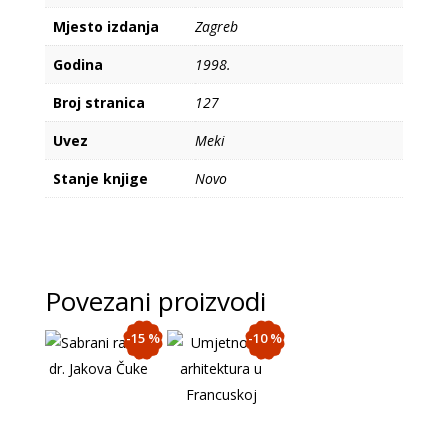
Mjesto izdanja
Zagreb
Godina
1998.
Broj stranica
127
Uvez
Meki
Stanje knjige
Novo
Povezani proizvodi
-15 %
-10 %