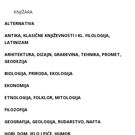
KNJIŽARA
ALTERNATIVA
ANTIKA, KLASIČNE KNJIŽEVNOSTI I KL. FILOLOGIJA,
LATINIZAM
ARHITEKTURA, DIZAJN, GRAĐEVINA, TEHNIKA, PROMET,
GEODEZIJA
BIOLOGIJA, PRIRODA, EKOLOGIJA
EKONOMIJA
ETNOLOGIJA, FOLKLOR, MITOLOGIJA
FILOZOFIJA
GEOGRAFIJA, GEOLOGIJA, RUDARSTVO, NAFTA
HOBI, DOM, JELO I PIĆE, HUMOR