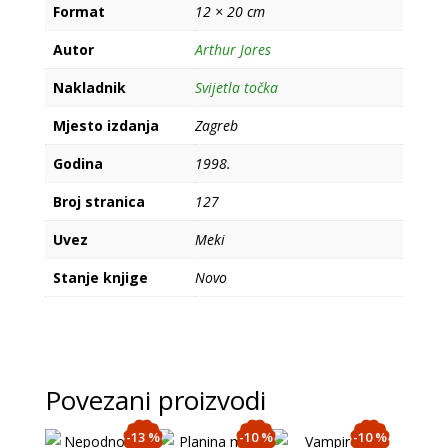
Format
12 × 20 cm
Autor
Arthur Jores
Nakladnik
Svijetla točka
Mjesto izdanja
Zagreb
Godina
1998.
Broj stranica
127
Uvez
Meki
Stanje knjige
Novo
Povezani proizvodi
-13 %
-10 %
-10 %