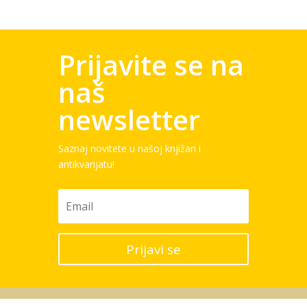
Prijavite se na
naš
newsletter
Saznaj novitete u našoj knjižari i
antikvarijatu!
Prijavi se