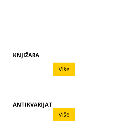
KNJIŽARA
Više
ANTIKVARIJAT
Više