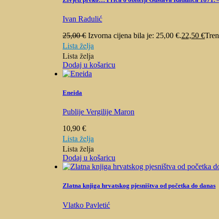
Ivan Radulić
25,00
€
Izvorna cijena bila je: 25,00 €.
22,50
€
Tren
Lista želja
Lista želja
Dodaj u košaricu
Eneida
Publije Vergilije Maron
10,90
€
Lista želja
Lista želja
Dodaj u košaricu
Zlatna knjiga hrvatskog pjesništva od početka do danas
Vlatko Pavletić