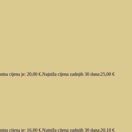
utna cijena je: 20,00 €.
Najniža cijena zadnjih 30 dana:
25,00
€
utna cijena je: 16,00 €.
Najniža cijena zadnjih 30 dana:
20,10
€