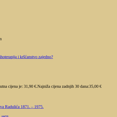
m
utna cijena je: 31,90 €.
Najniža cijena zadnjih 30 dana:
35,00
€
– 1975.