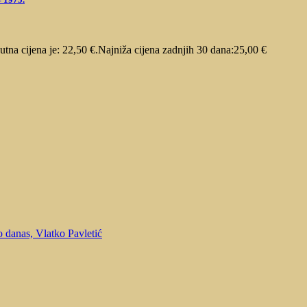
utna cijena je: 22,50 €.
Najniža cijena zadnjih 30 dana:
25,00
€