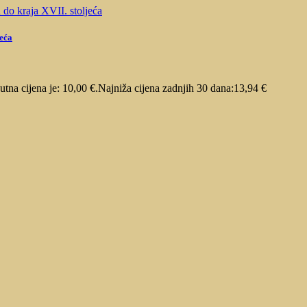
jeća
utna cijena je: 10,00 €.
Najniža cijena zadnjih 30 dana:
13,94
€