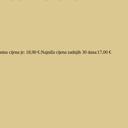
utna cijena je: 18,90 €.
Najniža cijena zadnjih 30 dana:
17,00
€