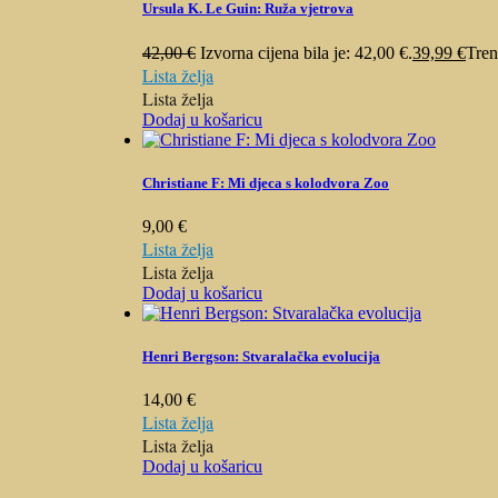
Ursula K. Le Guin: Ruža vjetrova
42,00
€
Izvorna cijena bila je: 42,00 €.
39,99
€
Tren
Lista želja
Lista želja
Dodaj u košaricu
Christiane F: Mi djeca s kolodvora Zoo
9,00
€
Lista želja
Lista želja
Dodaj u košaricu
Henri Bergson: Stvaralačka evolucija
14,00
€
Lista želja
Lista želja
Dodaj u košaricu