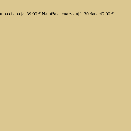
utna cijena je: 39,99 €.
Najniža cijena zadnjih 30 dana:
42,00
€