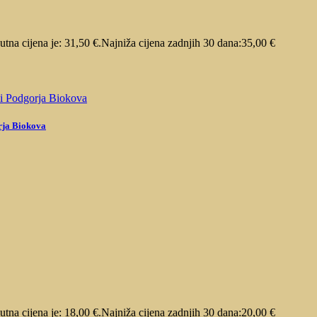
utna cijena je: 31,50 €.
Najniža cijena zadnjih 30 dana:
35,00
€
rja Biokova
utna cijena je: 18,00 €.
Najniža cijena zadnjih 30 dana:
20,00
€