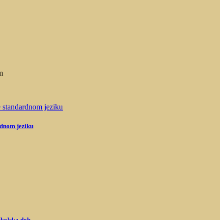
m
rdnom jeziku
školska dob