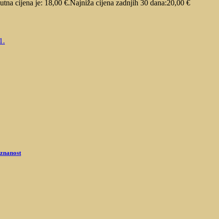
utna cijena je: 18,00 €.
Najniža cijena zadnjih 30 dana:
20,00
€
 znanost