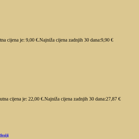
na cijena je: 9,00 €.
Najniža cijena zadnjih 30 dana:
9,90
€
utna cijena je: 22,00 €.
Najniža cijena zadnjih 30 dana:
27,87
€
fesiji