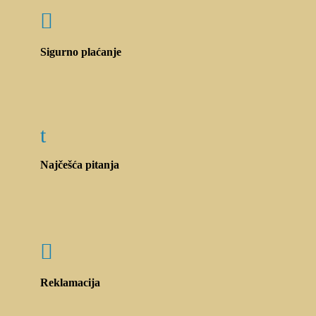

Sigurno plaćanje
t
Najčešća pitanja

Reklamacija