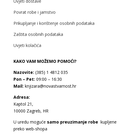
Uvjeti dostave
Povrat robe i jamstvo
Prikupljanje i korištenje osobnih podataka
Zaštita osobnih podataka
Uvjeti kolačića
KAKO VAM MOŽEMO POMOĆI?
Nazovite:
(385) 1 4812 035
Pon – Pet:
09:00 – 16:30
Mail:
knjizara@novastvarnost.hr
Adresa:
Kaptol 21,
10000 Zagreb, HR
U uredu moguće
samo preuzimanje robe
kupljene
preko web-shopa