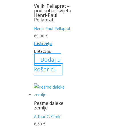
Veliki Pellaprat –
prvi kuhar svijeta
Henri-Paul
Pellaprat
Henri-Paul Pellaprat
69,00
€
Lista želja
Lista želja
Dodaj u
košaricu
Pesme daleke
zemlje
Arthur C. Clark
6,50
€