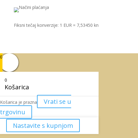
Fiksni tečaj konverzije: 1 EUR = 7,53450 kn
0
0
Košarica
Vrati se u
Košarica je prazna
trgovinu
Nastavite s kupnjom