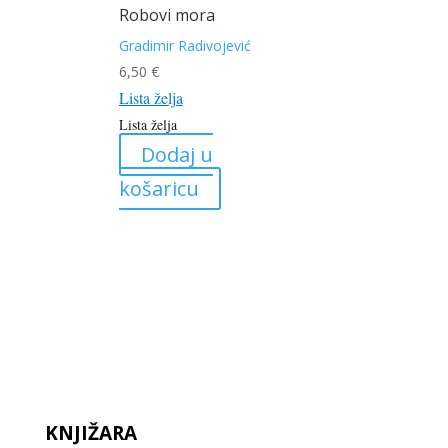
Robovi mora
Gradimir Radivojević
6,50
€
Lista želja
Lista želja
Dodaj u
košaricu
KNJIŽARA