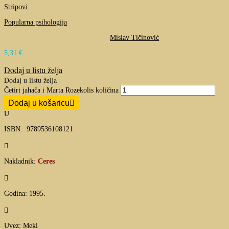
Stripovi
Popularna psihologija
Mislav Tičinović
5,31
€
Dodaj u listu želja
Dodaj u listu želja
Četiri jahača i Marta Rozekolis količina
Dodaj u košaricu
U
ISBN:
9789536108121

Nakladnik:
Ceres

Godina: 1995.

Uvez: Meki