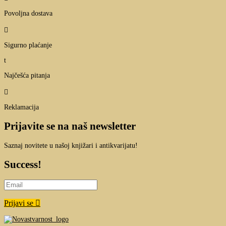
Povoljna dostava

Sigurno plaćanje
t
Najčešća pitanja

Reklamacija
Prijavite se na naš newsletter
Saznaj novitete u našoj knjižari i antikvarijatu!
Success!
Prijavi se