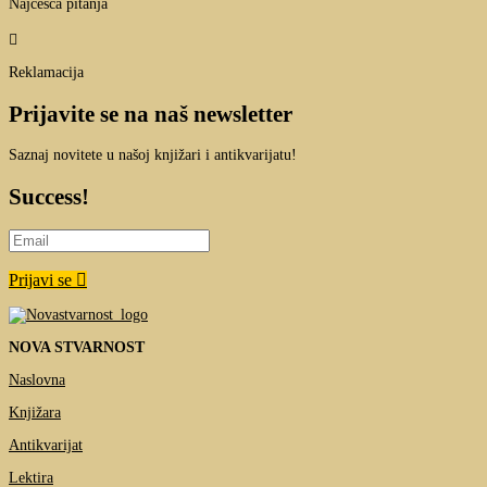
Najčešća pitanja

Reklamacija
Prijavite se na naš newsletter
Saznaj novitete u našoj knjižari i antikvarijatu!
Success!
Prijavi se
NOVA STVARNOST
Naslovna
Knjižara
Antikvarijat
Lektira