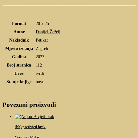
Format
20 x 25
Autor
Danijel Žeželj
Nakladnik
Petikat
Mjesto izdanja
Zagreb
Godina
2023.
Broj stranica
112
Uvez
tvrdi
Stanje knjige
novo
Povezani proizvodi
(Ne) preživjeti brak
Vedrana Milas