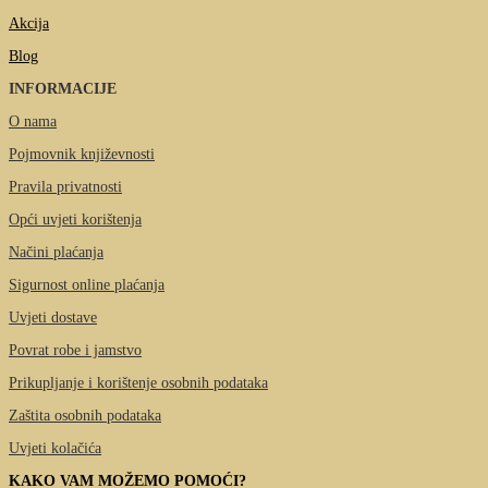
Akcija
Blog
INFORMACIJE
O nama
Pojmovnik književnosti
Pravila privatnosti
Opći uvjeti korištenja
Načini plaćanja
Sigurnost online plaćanja
Uvjeti dostave
Povrat robe i jamstvo
Prikupljanje i korištenje osobnih podataka
Zaštita osobnih podataka
Uvjeti kolačića
KAKO VAM MOŽEMO POMOĆI?