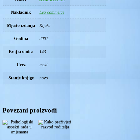
Nakladnik
Leo commerce
Mjesto izdanja
Rijeka
Godina
2001.
Broj stranica
143
Uvez
meki
Stanje knjige
novo
Povezani proizvodi