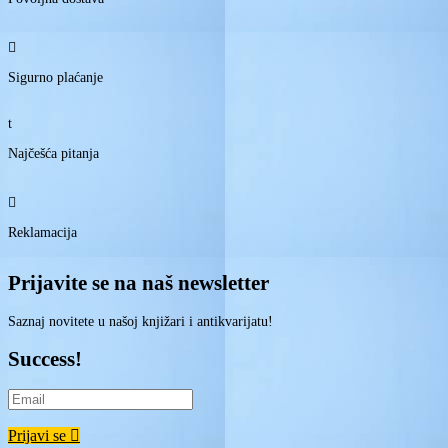

Sigurno plaćanje
t
Najčešća pitanja

Reklamacija
Prijavite se na naš newsletter
Saznaj novitete u našoj knjižari i antikvarijatu!
Success!
Prijavi se