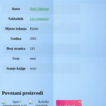
Autor
Halil Džubran
Nakladnik
Leo commerce
Mjesto izdanja
Rijeka
Godina
2001.
Broj stranica
143
Uvez
meki
Stanje knjige
novo
Povezani proizvodi