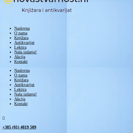
Naslovna
O nama
Knjižara
Antikvarijat
Lektira
Naša izdanja!
Akcija
Kontakt
Naslovna
O nama
Knjižara
Antikvarijat
Lektira
Naša izdanja!
Akcija
Kontakt

+385 (01) 4819 509