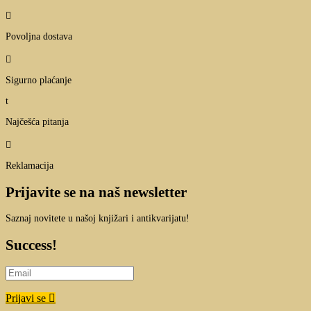

Povoljna dostava

Sigurno plaćanje
t
Najčešća pitanja

Reklamacija
Prijavite se na naš newsletter
Saznaj novitete u našoj knjižari i antikvarijatu!
Success!
Prijavi se