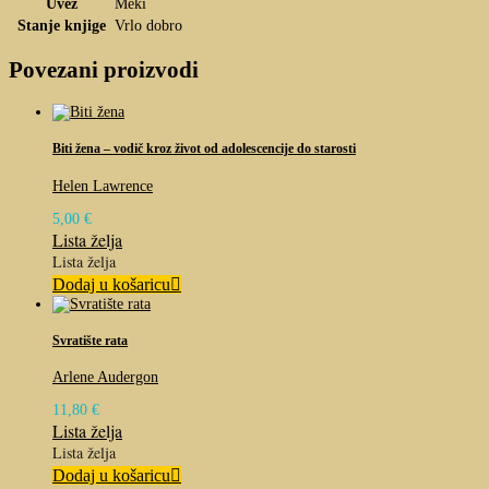
Uvez
Meki
Stanje knjige
Vrlo dobro
Povezani proizvodi
Biti žena – vodič kroz život od adolescencije do starosti
Helen Lawrence
5,00
€
Lista želja
Lista želja
Dodaj u košaricu
Svratište rata
Arlene Audergon
11,80
€
Lista želja
Lista želja
Dodaj u košaricu