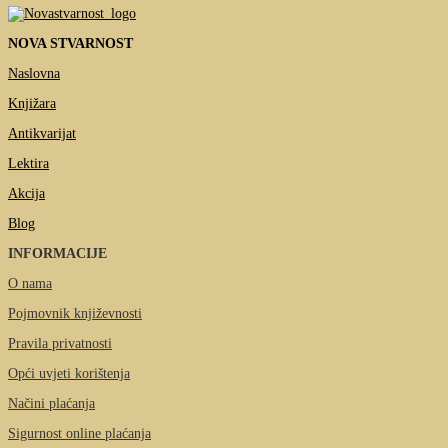
NOVA STVARNOST
Naslovna
Knjižara
Antikvarijat
Lektira
Akcija
Blog
INFORMACIJE
O nama
Pojmovnik književnosti
Pravila privatnosti
Opći uvjeti korištenja
Načini plaćanja
Sigurnost online plaćanja