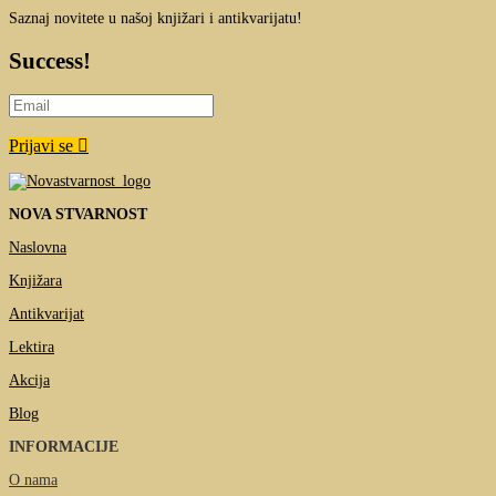
Saznaj novitete u našoj knjižari i antikvarijatu!
Success!
Prijavi se
NOVA STVARNOST
Naslovna
Knjižara
Antikvarijat
Lektira
Akcija
Blog
INFORMACIJE
O nama