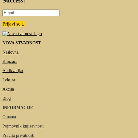
Success!
Prijavi se
NOVA STVARNOST
Naslovna
Knjižara
Antikvarijat
Lektira
Akcija
Blog
INFORMACIJE
O nama
Pojmovnik književnosti
Pravila privatnosti