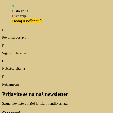
9,16
€
Lista želja
Lista želja
Dodaj u košaricu

Povoljna dostava

Sigurno plaćanje
t
Najčešća pitanja

Reklamacija
Prijavite se na naš newsletter
Saznaj novitete u našoj knjižari i antikvarijatu!