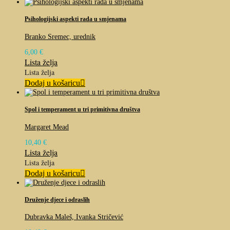
Psihologijski aspekti rada u smjenama
Branko Sremec, urednik
6,00
€
Lista želja
Lista želja
Dodaj u košaricu
Spol i temperament u tri primitivna društva
Margaret Mead
10,40
€
Lista želja
Lista želja
Dodaj u košaricu
Druženje djece i odraslih
Dubravka Maleš, Ivanka Stričević