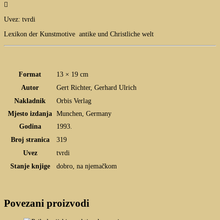

Uvez: tvrdi
Lexikon der Kunstmotive antike und Christliche welt
Format
13 × 19 cm
Autor
Gert Richter, Gerhard Ulrich
Nakladnik
Orbis Verlag
Mjesto izdanja
Munchen, Germany
Godina
1993.
Broj stranica
319
Uvez
tvrdi
Stanje knjige
dobro, na njemačkom
Povezani proizvodi