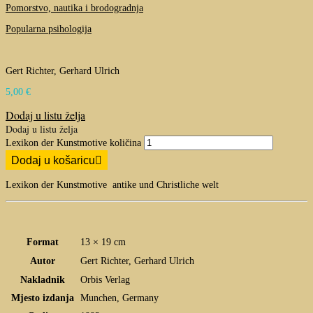
Pomorstvo, nautika i brodogradnja
Popularna psihologija
Gert Richter, Gerhard Ulrich
5,00
€
Dodaj u listu želja
Dodaj u listu želja
Lexikon der Kunstmotive količina
Dodaj u košaricu
Lexikon der Kunstmotive antike und Christliche welt
Format
13 × 19 cm
Autor
Gert Richter, Gerhard Ulrich
Nakladnik
Orbis Verlag
Mjesto izdanja
Munchen, Germany