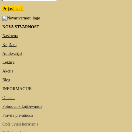
Prijavi se
NOVA STVARNOST
Naslovna
Knjižara
Antikvarijat
Lektira
Akcija
Blog
INFORMACIJE
O nama
Pojmovnik književnosti
Pravila privatnosti
Opći uvjeti korištenja