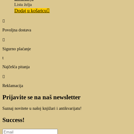
Lista želja
Dodaj u košaricu

Povoljna dostava

Sigurno plaćanje
t
Najčešća pitanja

Reklamacija
Prijavite se na naš newsletter
Saznaj novitete u našoj knjižari i antikvarijatu!
Success!