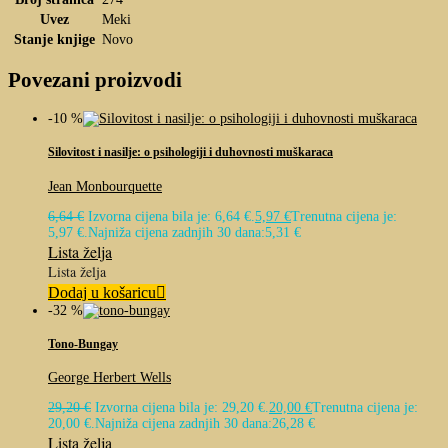
Uvez
Meki
Stanje knjige
Novo
Povezani proizvodi
-10 %
Silovitost i nasilje: o psihologiji i duhovnosti muškaraca
Jean Monbourquette
6,64
€
Izvorna cijena bila je: 6,64 €.
5,97
€
Trenutna cijena je:
5,97 €.
Najniža cijena zadnjih 30 dana:
5,31
€
Lista želja
Lista želja
Dodaj u košaricu
-32 %
Tono-Bungay
George Herbert Wells
29,20
€
Izvorna cijena bila je: 29,20 €.
20,00
€
Trenutna cijena je:
20,00 €.
Najniža cijena zadnjih 30 dana:
26,28
€
Lista želja