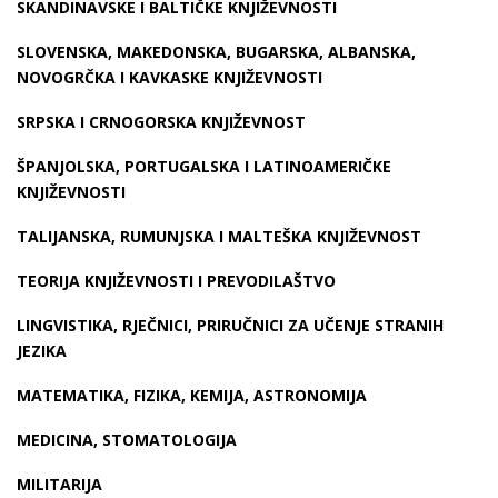
SKANDINAVSKE I BALTIČKE KNJIŽEVNOSTI
SLOVENSKA, MAKEDONSKA, BUGARSKA, ALBANSKA,
NOVOGRČKA I KAVKASKE KNJIŽEVNOSTI
SRPSKA I CRNOGORSKA KNJIŽEVNOST
ŠPANJOLSKA, PORTUGALSKA I LATINOAMERIČKE
KNJIŽEVNOSTI
TALIJANSKA, RUMUNJSKA I MALTEŠKA KNJIŽEVNOST
TEORIJA KNJIŽEVNOSTI I PREVODILAŠTVO
LINGVISTIKA, RJEČNICI, PRIRUČNICI ZA UČENJE STRANIH
JEZIKA
MATEMATIKA, FIZIKA, KEMIJA, ASTRONOMIJA
MEDICINA, STOMATOLOGIJA
MILITARIJA