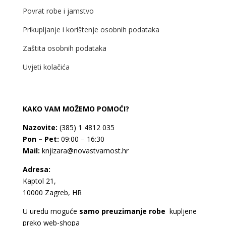
Povrat robe i jamstvo
Prikupljanje i korištenje osobnih podataka
Zaštita osobnih podataka
Uvjeti kolačića
KAKO VAM MOŽEMO POMOĆI?
Nazovite:
(385) 1 4812 035
Pon – Pet:
09:00 – 16:30
Mail:
knjizara@novastvarnost.hr
Adresa:
Kaptol 21,
10000 Zagreb, HR
U uredu moguće
samo preuzimanje robe
kupljene
preko web-shopa