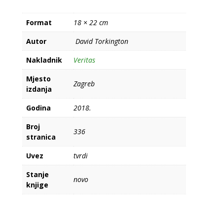
Format
18 × 22 cm
Autor
David Torkington
Nakladnik
Veritas
Mjesto
Zagreb
izdanja
Godina
2018.
Broj
336
stranica
Uvez
tvrdi
Stanje
novo
knjige