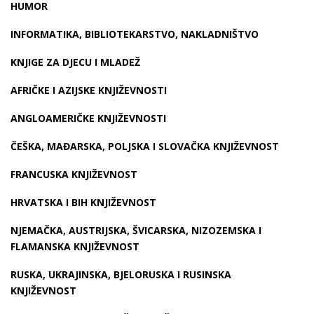
HUMOR
INFORMATIKA, BIBLIOTEKARSTVO, NAKLADNIŠTVO
KNJIGE ZA DJECU I MLADEŽ
AFRIČKE I AZIJSKE KNJIŽEVNOSTI
ANGLOAMERIČKE KNJIŽEVNOSTI
ČEŠKA, MAĐARSKA, POLJSKA I SLOVAČKA KNJIŽEVNOST
FRANCUSKA KNJIŽEVNOST
HRVATSKA I BIH KNJIŽEVNOST
NJEMAČKA, AUSTRIJSKA, ŠVICARSKA, NIZOZEMSKA I
FLAMANSKA KNJIŽEVNOST
RUSKA, UKRAJINSKA, BJELORUSKA I RUSINSKA
KNJIŽEVNOST