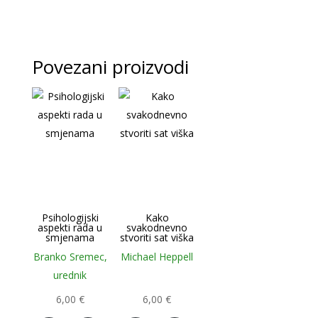
Povezani proizvodi
Psihologijski
Kako
aspekti rada u
svakodnevno
smjenama
stvoriti sat viška
Branko Sremec,
Michael Heppell
urednik
6,00
€
6,00
€