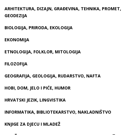
ARHITEKTURA, DIZAJN, GRAĐEVINA, TEHNIKA, PROMET,
GEODEZIJA
BIOLOGIJA, PRIRODA, EKOLOGIJA
EKONOMIJA
ETNOLOGIJA, FOLKLOR, MITOLOGIJA
FILOZOFIJA
GEOGRAFIJA, GEOLOGIJA, RUDARSTVO, NAFTA
HOBI, DOM, JELO I PIĆE, HUMOR
HRVATSKI JEZIK, LINGVISTIKA
INFORMATIKA, BIBLIOTEKARSTVO, NAKLADNIŠTVO
KNJIGE ZA DJECU I MLADEŽ