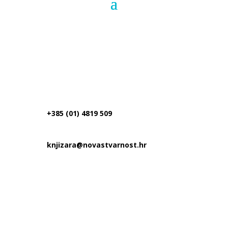
+385 (01) 4819 509
knjizara@novastvarnost.hr