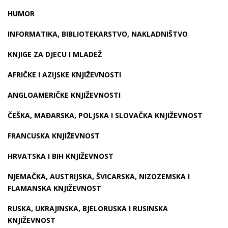
HUMOR
INFORMATIKA, BIBLIOTEKARSTVO, NAKLADNIŠTVO
KNJIGE ZA DJECU I MLADEŽ
AFRIČKE I AZIJSKE KNJIŽEVNOSTI
ANGLOAMERIČKE KNJIŽEVNOSTI
ČEŠKA, MAĐARSKA, POLJSKA I SLOVAČKA KNJIŽEVNOST
FRANCUSKA KNJIŽEVNOST
HRVATSKA I BIH KNJIŽEVNOST
NJEMAČKA, AUSTRIJSKA, ŠVICARSKA, NIZOZEMSKA I
FLAMANSKA KNJIŽEVNOST
RUSKA, UKRAJINSKA, BJELORUSKA I RUSINSKA
KNJIŽEVNOST