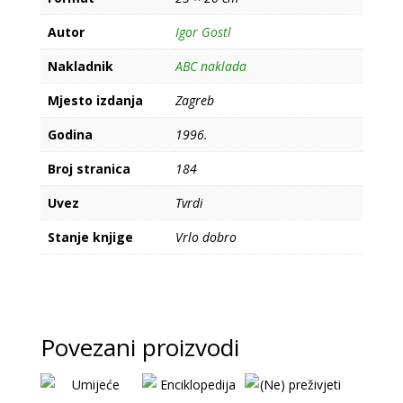
Autor
Igor Gostl
Nakladnik
ABC naklada
Mjesto izdanja
Zagreb
Godina
1996.
Broj stranica
184
Uvez
Tvrdi
Stanje knjige
Vrlo dobro
Povezani proizvodi