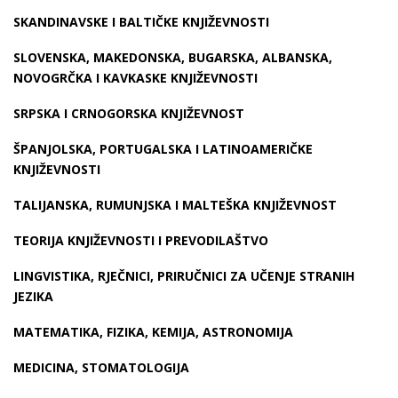
SKANDINAVSKE I BALTIČKE KNJIŽEVNOSTI
SLOVENSKA, MAKEDONSKA, BUGARSKA, ALBANSKA,
NOVOGRČKA I KAVKASKE KNJIŽEVNOSTI
SRPSKA I CRNOGORSKA KNJIŽEVNOST
ŠPANJOLSKA, PORTUGALSKA I LATINOAMERIČKE
KNJIŽEVNOSTI
TALIJANSKA, RUMUNJSKA I MALTEŠKA KNJIŽEVNOST
TEORIJA KNJIŽEVNOSTI I PREVODILAŠTVO
LINGVISTIKA, RJEČNICI, PRIRUČNICI ZA UČENJE STRANIH
JEZIKA
MATEMATIKA, FIZIKA, KEMIJA, ASTRONOMIJA
MEDICINA, STOMATOLOGIJA