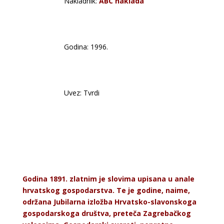
Nakladnik:
ABC naklada
Godina: 1996.
Uvez: Tvrdi
Godina 1891. zlatnim je slovima upisana u anale
hrvatskog gospodarstva. Te je godine, naime,
održana Jubilarna izložba Hrvatsko-slavonskoga
gospodarskoga društva, preteča Zagrebačkog