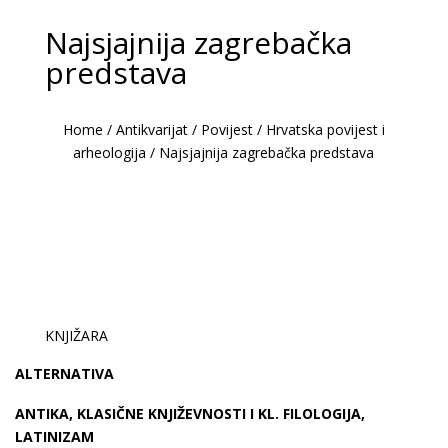
Najsjajnija zagrebačka
predstava
Home
/
Antikvarijat
/
Povijest
/
Hrvatska povijest i
arheologija
/
Najsjajnija zagrebačka predstava
KNJIŽARA
ALTERNATIVA
ANTIKA, KLASIČNE KNJIŽEVNOSTI I KL. FILOLOGIJA,
LATINIZAM