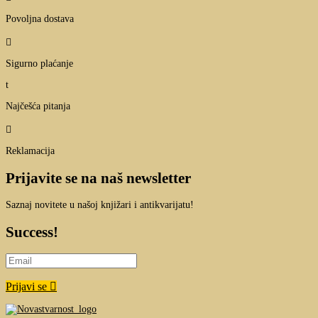
Povoljna dostava

Sigurno plaćanje
t
Najčešća pitanja

Reklamacija
Prijavite se na naš newsletter
Saznaj novitete u našoj knjižari i antikvarijatu!
Success!
Prijavi se