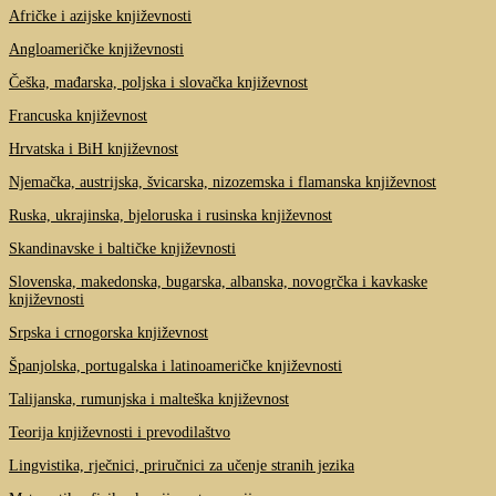
Afričke i azijske književnosti
Angloameričke književnosti
Češka, mađarska, poljska i slovačka književnost
Francuska književnost
Hrvatska i BiH književnost
Njemačka, austrijska, švicarska, nizozemska i flamanska književnost
Ruska, ukrajinska, bjeloruska i rusinska književnost
Skandinavske i baltičke književnosti
Slovenska, makedonska, bugarska, albanska, novogrčka i kavkaske
književnosti
Srpska i crnogorska književnost
Španjolska, portugalska i latinoameričke književnosti
Talijanska, rumunjska i malteška književnost
Teorija književnosti i prevodilaštvo
Lingvistika, rječnici, priručnici za učenje stranih jezika