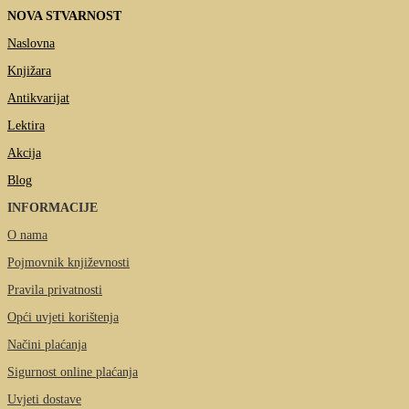
NOVA STVARNOST
Naslovna
Knjižara
Antikvarijat
Lektira
Akcija
Blog
INFORMACIJE
O nama
Pojmovnik književnosti
Pravila privatnosti
Opći uvjeti korištenja
Načini plaćanja
Sigurnost online plaćanja
Uvjeti dostave