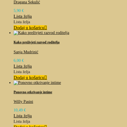
Dragana Sekulić
5,90
€
Lista želja
Lista želja
Dodaj u košaricu
Kako preživjeti razvod roditelja
Sanja Mudrinić
6,00
€
Lista želja
Lista želja
Dodaj u košaricu
Ponovno otkrivanje intime
Willy Pasini
10,49
€
Lista želja
Lista želja