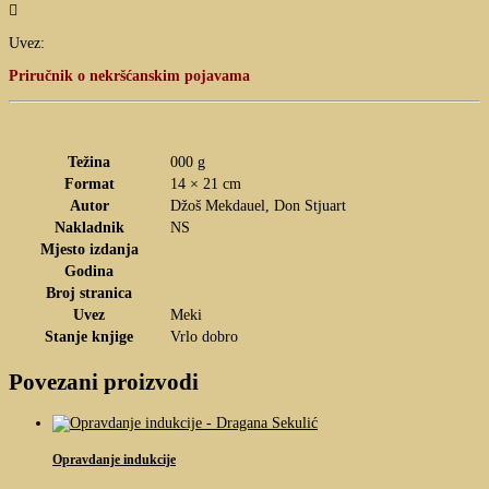

Uvez:
Priručnik o nekršćanskim pojavama
Težina
000 g
Format
14 × 21 cm
Autor
Džoš Mekdauel, Don Stjuart
Nakladnik
NS
Mjesto izdanja
Godina
Broj stranica
Uvez
Meki
Stanje knjige
Vrlo dobro
Povezani proizvodi
Opravdanje indukcije