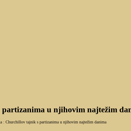
 s partizanima u njihovim najtežim d
ka : Churchillov tajnik s partizanima u njihovim najtežim danima