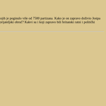
 kojih je poginulo više od 7500 partizana. Kako je on zapravo doživio Josipa
jateljski obruč? Kakvi su i koji zapravo bili britanski ratni i politički