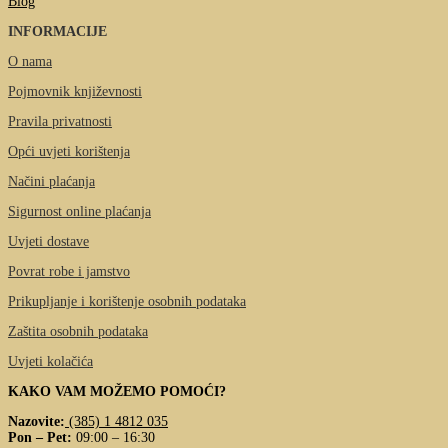
Blog
INFORMACIJE
O nama
Pojmovnik književnosti
Pravila privatnosti
Opći uvjeti korištenja
Načini plaćanja
Sigurnost online plaćanja
Uvjeti dostave
Povrat robe i jamstvo
Prikupljanje i korištenje osobnih podataka
Zaštita osobnih podataka
Uvjeti kolačića
KAKO VAM MOŽEMO POMOĆI?
Nazovite:
(385) 1 4812 035
Pon – Pet:
09:00 – 16:30