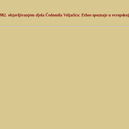
1982. objavljivanjem djela Čedomila Veljačića: Ethos spoznaje u evropskoj i