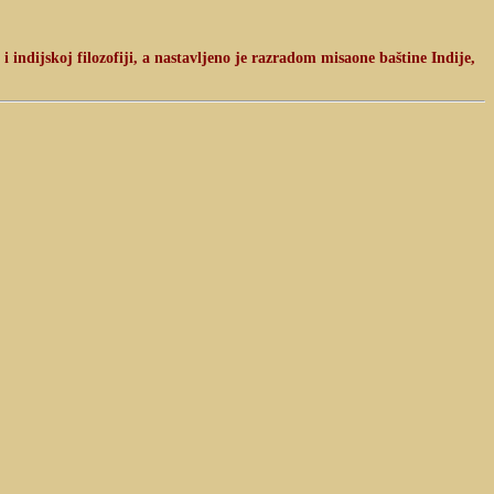
 indijskoj filozofiji, a nastavljeno je razradom misaone baštine Indije,