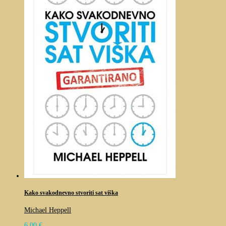
Kako svakodnevno stvoriti sat viška
Michael Heppell
6,00
€