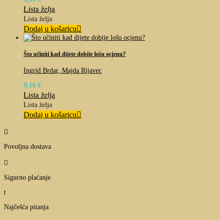
Lista želja
Lista želja
Dodaj u košaricu
Što učiniti kad dijete dobije lošu ocjenu?
Ingrid Brdar, Majda Rijavec
9,16
€
Lista želja
Lista želja
Dodaj u košaricu

Povoljna dostava

Sigurno plaćanje
t
Najčešća pitanja