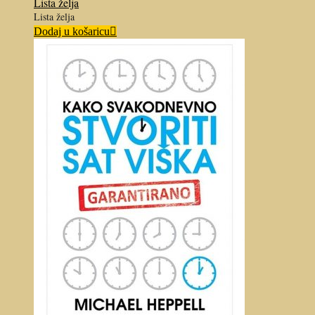
Lista želja
Lista želja
Dodaj u košaricu