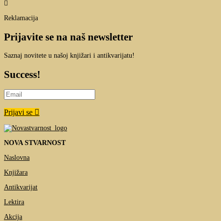

Reklamacija
Prijavite se na naš newsletter
Saznaj novitete u našoj knjižari i antikvarijatu!
Success!
Prijavi se
NOVA STVARNOST
Naslovna
Knjižara
Antikvarijat
Lektira
Akcija