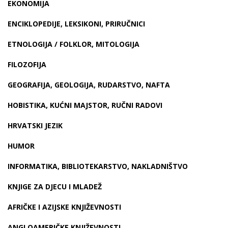
EKONOMIJA
ENCIKLOPEDIJE, LEKSIKONI, PRIRUČNICI
ETNOLOGIJA / FOLKLOR, MITOLOGIJA
FILOZOFIJA
GEOGRAFIJA, GEOLOGIJA, RUDARSTVO, NAFTA
HOBISTIKA, KUĆNI MAJSTOR, RUČNI RADOVI
HRVATSKI JEZIK
HUMOR
INFORMATIKA, BIBLIOTEKARSTVO, NAKLADNIŠTVO
KNJIGE ZA DJECU I MLADEŽ
AFRIČKE I AZIJSKE KNJIŽEVNOSTI
ANGLOAMERIČKE KNJIŽEVNOSTI