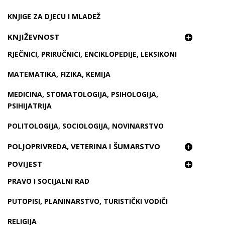
KNJIGE ZA DJECU I MLADEŽ
KNJIŽEVNOST
RJEČNICI, PRIRUČNICI, ENCIKLOPEDIJE, LEKSIKONI
MATEMATIKA, FIZIKA, KEMIJA
MEDICINA, STOMATOLOGIJA, PSIHOLOGIJA,
PSIHIJATRIJA
POLITOLOGIJA, SOCIOLOGIJA, NOVINARSTVO
POLJOPRIVREDA, VETERINA I ŠUMARSTVO
POVIJEST
PRAVO I SOCIJALNI RAD
PUTOPISI, PLANINARSTVO, TURISTIČKI VODIČI
RELIGIJA