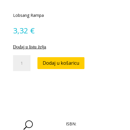
Lobsang Rampa
3,32
€
Dodaj u listu želja
Tako
Dodaj u košaricu
je
bilo
količina
U
ISBN: