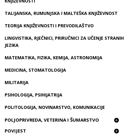
KNJIŽEVNOSTI
TALIJANSKA, RUMUNJSKA I MALTEŠKA KNJIŽEVNOST
TEORIJA KNJIŽEVNOSTI I PREVODILAŠTVO
LINGVISTIKA, RJEČNICI, PRIRUČNICI ZA UČENJE STRANIH
JEZIKA
MATEMATIKA, FIZIKA, KEMIJA, ASTRONOMIJA
MEDICINA, STOMATOLOGIJA
MILITARIJA
PSIHOLOGIJA, PSIHIJATRIJA
POLITOLOGIJA, NOVINARSTVO, KOMUNIKACIJE
POLJOPRIVREDA, VETERINA I ŠUMARSTVO
POVIJEST