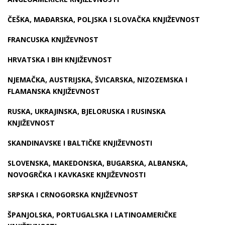
ČEŠKA, MAĐARSKA, POLJSKA I SLOVAČKA KNJIŽEVNOST
FRANCUSKA KNJIŽEVNOST
HRVATSKA I BIH KNJIŽEVNOST
NJEMAČKA, AUSTRIJSKA, ŠVICARSKA, NIZOZEMSKA I
FLAMANSKA KNJIŽEVNOST
RUSKA, UKRAJINSKA, BJELORUSKA I RUSINSKA
KNJIŽEVNOST
SKANDINAVSKE I BALTIČKE KNJIŽEVNOSTI
SLOVENSKA, MAKEDONSKA, BUGARSKA, ALBANSKA,
NOVOGRČKA I KAVKASKE KNJIŽEVNOSTI
SRPSKA I CRNOGORSKA KNJIŽEVNOST
ŠPANJOLSKA, PORTUGALSKA I LATINOAMERIČKE