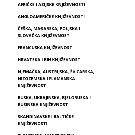
AFRIČKE I AZIJSKE KNJIŽEVNOSTI
ANGLOAMERIČKE KNJIŽEVNOSTI
ČEŠKA, MAĐARSKA, POLJSKA I
SLOVAČKA KNJIŽEVNOST
FRANCUSKA KNJIŽEVNOST
HRVATSKA I BIH KNJIŽEVNOST
NJEMAČKA, AUSTRIJSKA, ŠVICARSKA,
NIZOZEMSKA I FLAMANSKA
KNJIŽEVNOST
RUSKA, UKRAJINSKA, BJELORUSKA I
RUSINSKA KNJIŽEVNOST
SKANDINAVSKE I BALTIČKE
KNJIŽEVNOSTI