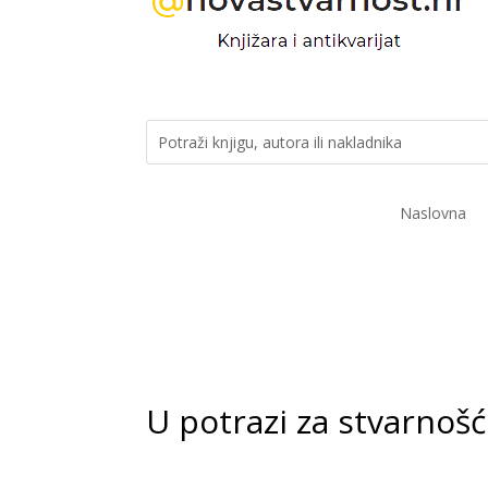
Naslovna
U potrazi za stvarnoš