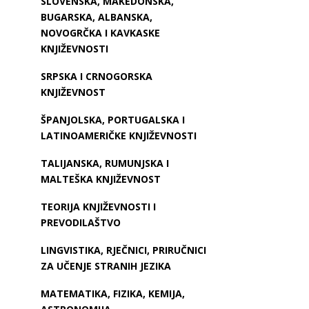
SLOVENSKA, MAKEDONSKA,
BUGARSKA, ALBANSKA,
NOVOGRČKA I KAVKASKE
KNJIŽEVNOSTI
SRPSKA I CRNOGORSKA
KNJIŽEVNOST
ŠPANJOLSKA, PORTUGALSKA I
LATINOAMERIČKE KNJIŽEVNOSTI
TALIJANSKA, RUMUNJSKA I
MALTEŠKA KNJIŽEVNOST
TEORIJA KNJIŽEVNOSTI I
PREVODILAŠTVO
LINGVISTIKA, RJEČNICI, PRIRUČNICI
ZA UČENJE STRANIH JEZIKA
MATEMATIKA, FIZIKA, KEMIJA,