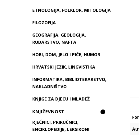
ETNOLOGIJA, FOLKLOR, MITOLOGIJA
FILOZOFIJA
GEOGRAFIJA, GEOLOGIJA,
RUDARSTVO, NAFTA
HOBI, DOM, JELO I PIĆE, HUMOR
HRVATSKI JEZIK, LINGVISTIKA
INFORMATIKA, BIBLIOTEKARSTVO,
NAKLADNIŠTVO
KNJIGE ZA DJECU I MLADEŽ
KNJIŽEVNOST
Fo
RJEČNICI, PRIRUČNICI,
Au
ENCIKLOPEDIJE, LEKSIKONI