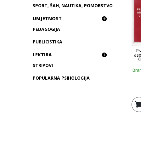
SPORT, ŠAH, NAUTIKA, POMORSTVO
UMJETNOST
PEDAGOGIJA
PUBLICISTIKA
Ps
LEKTIRA
asp
s
STRIPOVI
Bra
POPULARNA PSIHOLOGIJA
Doda
košar