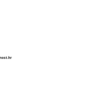
nost.hr