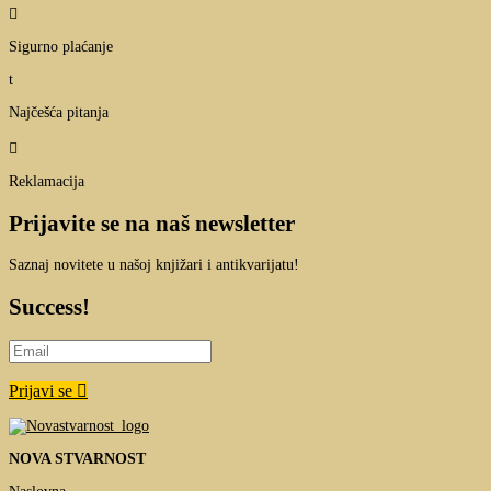

Sigurno plaćanje
t
Najčešća pitanja

Reklamacija
Prijavite se na naš newsletter
Saznaj novitete u našoj knjižari i antikvarijatu!
Success!
Prijavi se
NOVA STVARNOST