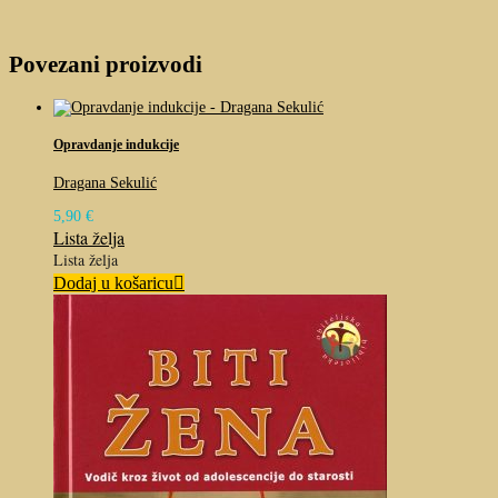
Povezani proizvodi
Opravdanje indukcije
Dragana Sekulić
5,90
€
Lista želja
Lista želja
Dodaj u košaricu