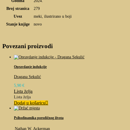
Godina
2024.
Broj stranica
279
Uvez
meki, ilustrirano u boji
Stanje knjige
novo
Povezani proizvodi
Opravdanje indukcije
Dragana Sekulić
5,90
€
Lista želja
Lista želja
Dodaj u košaricu
Psihodinamika porodičnog života
Nathan W. Ackerman