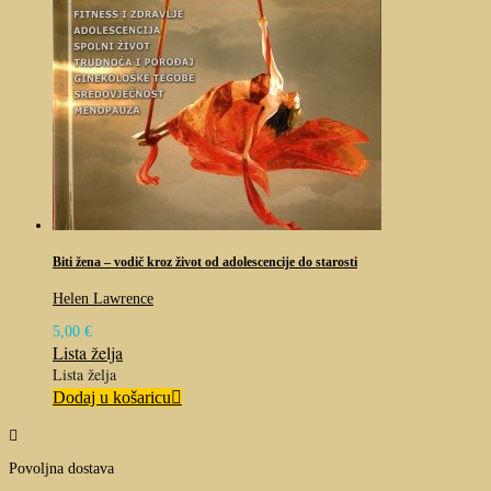
Biti žena – vodič kroz život od adolescencije do starosti
Helen Lawrence
5,00
€
Lista želja
Lista želja
Dodaj u košaricu

Povoljna dostava