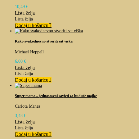
10,49
€
Lista želja
Lista želja
Dodaj u košaricu
Kako svakodnevno stvoriti sat viška
Michael Heppell
6,00
€
Lista želja
Lista želja
Dodaj u košaricu
Super mama – jednostavni savjeti za buduće majke
Carlota Manez
3,48
€
Lista želja
Lista želja
Dodaj u košaricu