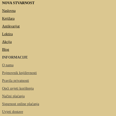
NOVA STVARNOST
Naslovna
Knjižara
Antikvarijat
Lektira
Akcija
Blog
INFORMACIJE
O nama
Pojmovnik književnosti
Pravila privatnosti
Opći uvjeti korištenja
Načini plaćanja
Sigurnost online plaćanja
Uvjeti dostave