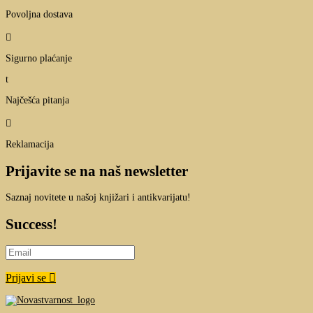
Povoljna dostava

Sigurno plaćanje
t
Najčešća pitanja

Reklamacija
Prijavite se na naš newsletter
Saznaj novitete u našoj knjižari i antikvarijatu!
Success!
Prijavi se