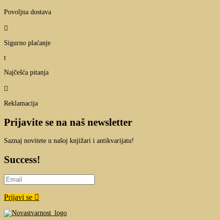
Povoljna dostava

Sigurno plaćanje
t
Najčešća pitanja

Reklamacija
Prijavite se na naš newsletter
Saznaj novitete u našoj knjižari i antikvarijatu!
Success!
Prijavi se