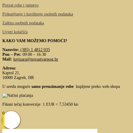
Povrat robe i jamstvo
Prikupljanje i korištenje osobnih podataka
Zaštita osobnih podataka
Uvjeti kolačića
KAKO VAM MOŽEMO POMOĆI?
Nazovite:
(385) 1 4812 035
Pon – Pet:
09:00 – 16:30
Mail:
knjizara@novastvarnost.hr
Adresa:
Kaptol 21,
10000 Zagreb, HR
U uredu moguće
samo preuzimanje robe
kupljene preko web-shopa
Fiksni tečaj konverzije: 1 EUR = 7,53450 kn
0