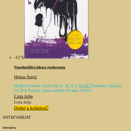
-13 %
Nepodnošljiva lakoća strahovanja
Helena Šunjić
16,32
€
Izvorna cijena bila je: 16,32 €.
14,20
€
Trenutna cijena je:
14,20 €.
Najniža cijena zadnjih 30 dana:
14,69
€
Lista želja
Lista želja
Dodaj u košaricu
ANTIKVARIJAT
Alternativa